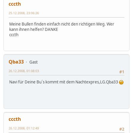
cccth
25.12.2008, 23:06:26
Meine Bullen finden einfach nicht den richtigen Weg. Wer
kann ihnen helfen? DANKE
cccth
Qba33
Gast
26.12.2008, 01:08:03
#1
Navi für Deine Bu´s kommt mit dem Nachtexpres,LG.Qba33
cccth
26.12.2008, 01:12:49
#2