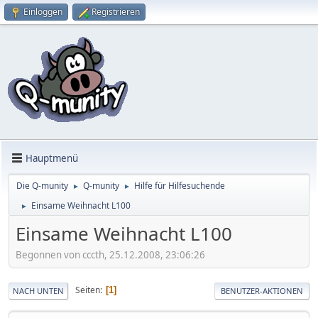
Einloggen
Registrieren
Hauptmenü
Die Q-munity
Q-munity
Hilfe für Hilfesuchende
►
►
Einsame Weihnacht L100
►
Einsame Weihnacht L100
Begonnen von cccth, 25.12.2008, 23:06:26
Seiten
1
NACH UNTEN
BENUTZER-AKTIONEN