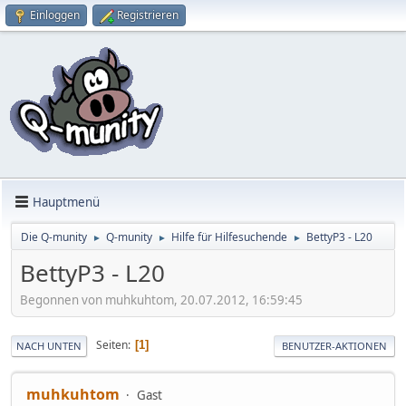
Einloggen
Registrieren
Hauptmenü
Die Q-munity
Q-munity
Hilfe für Hilfesuchende
BettyP3 - L20
►
►
►
BettyP3 - L20
Begonnen von muhkuhtom, 20.07.2012, 16:59:45
Seiten
1
NACH UNTEN
BENUTZER-AKTIONEN
muhkuhtom
Gast