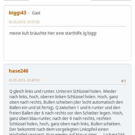
biggi43
Gast
05.05.2013, 16:57:20
meine kuh bräuchte hier eine starthilfe.lg biggi
hase246
05.05.2013, 20:49:50
#1
Q gleich links und runter. Unteren Schlüssel holen. Wieder
nach links, hoch, oberen linken Schlüssel holen. Hoch, ganz
oben nach rechts, Bullen schieben (der locht automatisch den
Ballen ein und ist fertig). Q zwischen 1 und 6 runter und den
freien Ballen der 6 nach rechts vor den Schieber legen. Hoch,
ganz oben blau-runter, nach der 6 nach rechts, rechten
Schlüssel holen, hoch, ganz oben nach links, Bullen schieben.
Der bekommt nach dem vorgelegten Linkspfeil einen
Hochpfeil verpasst. Nun wieder auf blau-runter..... Lg hase246