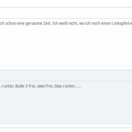
h schon eine geraume Zeit. Ich weiß nicht, wo ich noch einen Linkspfeil ei
runter, Bulle 3 frei, zwei frei, blau runter......