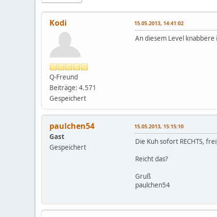
Kodi
15.05.2013, 14:41:02
An diesem Level knabbere ic
Q-Freund
Beiträge: 4.571
Gespeichert
paulchen54
15.05.2013, 15:15:10
Gast
Die Kuh sofort RECHTS, frei, 
Gespeichert
Reicht das?
Gruß
paulchen54