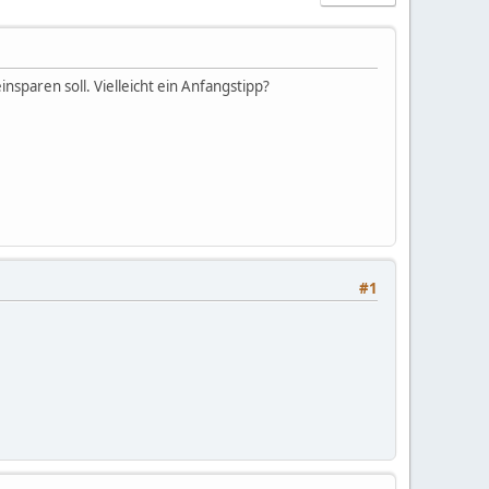
nsparen soll. Vielleicht ein Anfangstipp?
#1