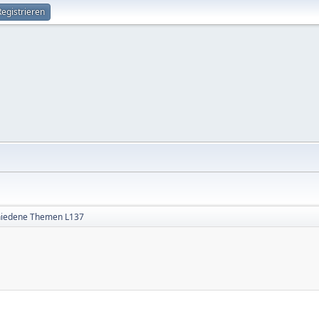
Registrieren
hiedene Themen L137