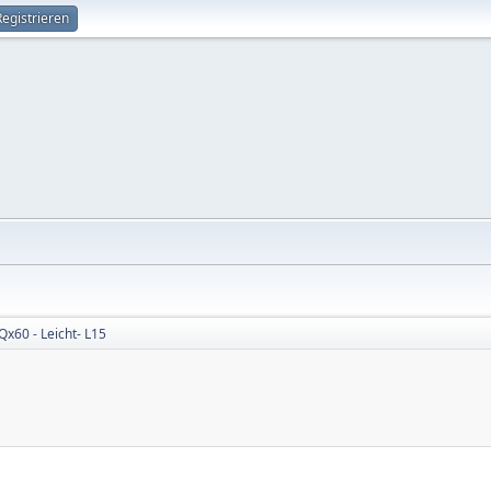
Registrieren
Qx60 - Leicht- L15