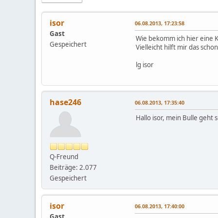
isor
06.08.2013, 17:23:58
Gast
Wie bekomm ich hier eine 
Gespeichert
Vielleicht hilft mir das sch
lg isor
hase246
06.08.2013, 17:35:40
Hallo isor, mein Bulle geht 
Q-Freund
Beiträge: 2.077
Gespeichert
isor
06.08.2013, 17:40:00
Gast