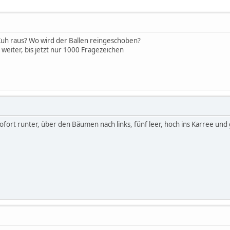
Kuh raus? Wo wird der Ballen reingeschoben?
on weiter, bis jetzt nur 1000 Fragezeichen
sofort runter, über den Bäumen nach links, fünf leer, hoch ins Karree und g