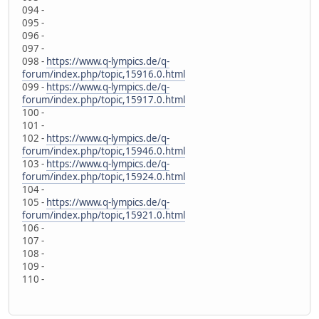
094 -
095 -
096 -
097 -
098 -
https://www.q-lympics.de/q-
forum/index.php/topic,15916.0.html
099 -
https://www.q-lympics.de/q-
forum/index.php/topic,15917.0.html
100 -
101 -
102 -
https://www.q-lympics.de/q-
forum/index.php/topic,15946.0.html
103 -
https://www.q-lympics.de/q-
forum/index.php/topic,15924.0.html
104 -
105 -
https://www.q-lympics.de/q-
forum/index.php/topic,15921.0.html
106 -
107 -
108 -
109 -
110 -