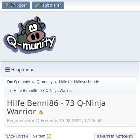
Einloggen
Registrieren
Hauptmenü
Die Q-munity
Q-munity
Hilfe für Hilfesuchende
►
►
Hilfe Benni86 - 73 Q-Ninja Warrior
►
Hilfe Benni86 - 73 Q-Ninja
Warrior
Begonnen von Q-Freunde, 15.08.2022, 17:26:58
Seiten
1
NACH UNTEN
BENUTZER-AKTIONEN