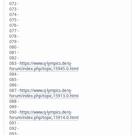
072 -
073 -
074 -
075 -
076 -
077 -
078 -
079 -
080 -
081 -
082 -
083 -
https://www.q-lympics.de/q-
forum/index.php/topic,15945.0.html
084 -
085 -
086 -
087 -
https://www.q-lympics.de/q-
forum/index.php/topic,15913.0.html
088 -
089 -
090 -
https://www.q-lympics.de/q-
forum/index.php/topic,15914.0.html
091 -
092 -
093 -