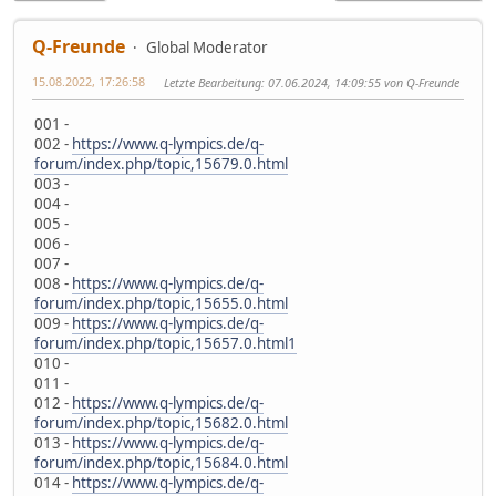
Q-Freunde
Global Moderator
15.08.2022, 17:26:58
Letzte Bearbeitung
: 07.06.2024, 14:09:55 von Q-Freunde
001 -
002 -
https://www.q-lympics.de/q-
forum/index.php/topic,15679.0.html
003 -
004 -
005 -
006 -
007 -
008 -
https://www.q-lympics.de/q-
forum/index.php/topic,15655.0.html
009 -
https://www.q-lympics.de/q-
forum/index.php/topic,15657.0.html1
010 -
011 -
012 -
https://www.q-lympics.de/q-
forum/index.php/topic,15682.0.html
013 -
https://www.q-lympics.de/q-
forum/index.php/topic,15684.0.html
014 -
https://www.q-lympics.de/q-