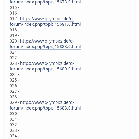
forum/index.php/topic,15673.0.html
015 -
016 -
017 -
https://www.q-lympics.de/q-
forum/index.php/topic,15681.0.html
018 -
019 -
020 -
https://www.q-lympics.de/q-
forum/index.php/topic,15888.0.html
021 -
022 -
023 -
https://www.q-lympics.de/q-
forum/index.php/topic,15680.0.html
024 -
025 -
026 -
027 -
028 -
029 -
https://www.q-lympics.de/q-
forum/index.php/topic,15683.0.html
030 -
031 -
032 -
033 -
034 -