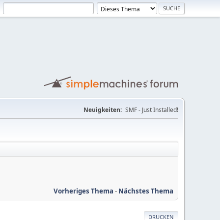
Neuigkeiten:
SMF - Just Installed!
Vorheriges Thema
-
Nächstes Thema
DRUCKEN