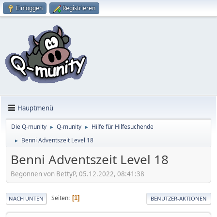
Einloggen
Registrieren
Hauptmenü
Die Q-munity
Q-munity
Hilfe für Hilfesuchende
►
►
Benni Adventszeit Level 18
►
Benni Adventszeit Level 18
Begonnen von BettyP, 05.12.2022, 08:41:38
Seiten
1
NACH UNTEN
BENUTZER-AKTIONEN