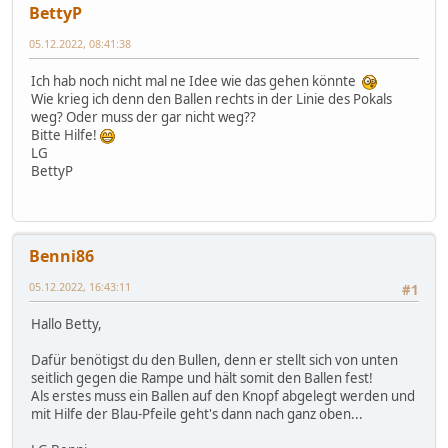
BettyP
05.12.2022, 08:41:38
Ich hab noch nicht mal ne Idee wie das gehen könnte
Wie krieg ich denn den Ballen rechts in der Linie des Pokals
weg? Oder muss der gar nicht weg??
Bitte Hilfe!
LG
BettyP
Benni86
05.12.2022, 16:43:11
#1
Hallo Betty,
Dafür benötigst du den Bullen, denn er stellt sich von unten
seitlich gegen die Rampe und hält somit den Ballen fest!
Als erstes muss ein Ballen auf den Knopf abgelegt werden und
mit Hilfe der Blau-Pfeile geht's dann nach ganz oben...