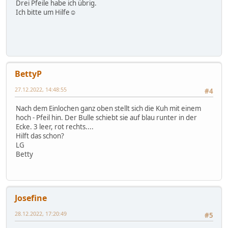
Drei Pfeile habe ich übrig.
Ich bitte um Hilfe☺️
BettyP
27.12.2022, 14:48:55
#4
Nach dem Einlochen ganz oben stellt sich die Kuh mit einem
hoch - Pfeil hin. Der Bulle schiebt sie auf blau runter in der
Ecke. 3 leer, rot rechts....
Hilft das schon?
LG
Betty
Josefine
28.12.2022, 17:20:49
#5