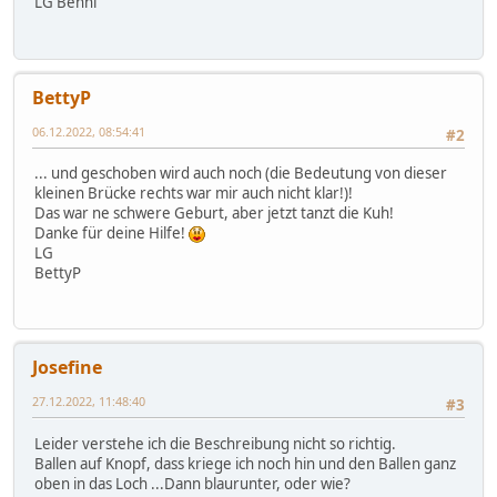
LG Benni
BettyP
06.12.2022, 08:54:41
#2
... und geschoben wird auch noch (die Bedeutung von dieser
kleinen Brücke rechts war mir auch nicht klar!)!
Das war ne schwere Geburt, aber jetzt tanzt die Kuh!
Danke für deine Hilfe!
LG
BettyP
Josefine
27.12.2022, 11:48:40
#3
Leider verstehe ich die Beschreibung nicht so richtig.
Ballen auf Knopf, dass kriege ich noch hin und den Ballen ganz
oben in das Loch ...Dann blaurunter, oder wie?