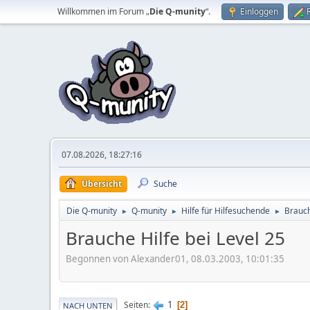
Willkommen im Forum „
Die Q-munity
“.
Einloggen
07.08.2026, 18:27:16
Übersicht
Suche
Die Q-munity
Q-munity
Hilfe für Hilfesuchende
Brauch
►
►
►
Brauche Hilfe bei Level 25
Begonnen von Alexander01, 08.03.2003, 10:01:35
1
Seiten
2
NACH UNTEN