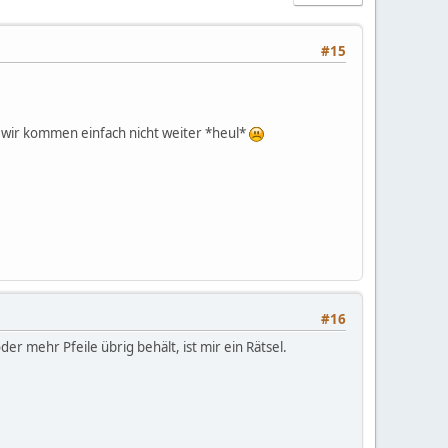
#15
wir kommen einfach nicht weiter *heul*
#16
r mehr Pfeile übrig behält, ist mir ein Rätsel.