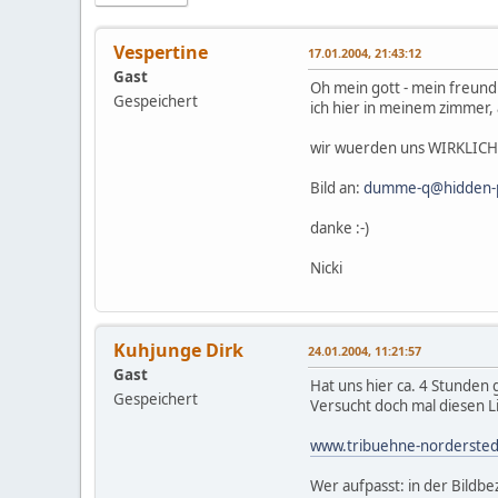
Vespertine
17.01.2004, 21:43:12
Gast
Oh mein gott - mein freund
Gespeichert
ich hier in meinem zimmer, 
wir wuerden uns WIRKLICH 
Bild an:
dumme-q@hidden-p
danke :-)
Nicki
Kuhjunge Dirk
24.01.2004, 11:21:57
Gast
Hat uns hier ca. 4 Stunden 
Gespeichert
Versucht doch mal diesen L
www.tribuehne-norderstedt
Wer aufpasst: in der Bildbe