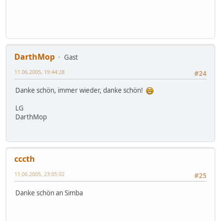
DarthMop
Gast
11.06.2005, 19:44:28
#24
Danke schön, immer wieder, danke schön!
LG
DarthMop
cccth
11.06.2005, 23:05:02
#25
Danke schön an Simba