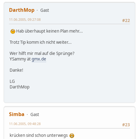
DarthMop
Gast
11.06.2005, 09:27:08
#22
Hab überhaupt keinen Plan mehr...
Trotz Tip komm ich nicht weiter...
Wer hilft mir mal auf die Sprünge?
YSammy ät
gmx.de
Danke!
LG
DarthMop
Simba
Gast
11.06.2005, 09:48:28
#23
krücken sind schon unterwegs