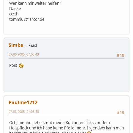
Wer kann mir weiter helfen?
Danke
cccth
tommi68@arcor.de
Simba
Gast
07.06.2005, 07:03:43
#18
Post
Pauline1212
07.06.2005, 21:05:58
#19
Och, menno! Jetzt steht meine Kuh unten links vor dem
Holzpflock und ich habe keine Pfeile mehr. Irgendwo kann man