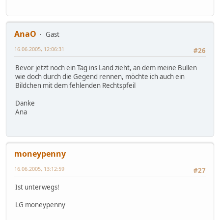
AnaO
Gast
16.06.2005, 12:06:31
#26
Bevor jetzt noch ein Tag ins Land zieht, an dem meine Bullen
wie doch durch die Gegend rennen, möchte ich auch ein
Bildchen mit dem fehlenden Rechtspfeil
Danke
Ana
moneypenny
16.06.2005, 13:12:59
#27
Ist unterwegs!
LG moneypenny