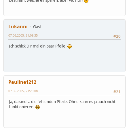
bestimmt welche einsparen, aber wo nur?
Lukanni
Gast
07.06.2005, 21:09:35
#20
Ich schick Dir mal ein paar Pfeile.
Pauline1212
07.06.2005, 21:23:08
#21
Ja, da sind ja die fehlenden Pfeile. Ohne kann es ja auch nicht
funktionieren.