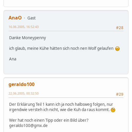
AnaO
Gast
16.06.2005, 16:52:43
#28
Danke Moneypenny
ich glaub, meine Kühe hätten sich noch nen Wolf gelaufen
Ana
geraldo100
22.06.2005, 00:32:50
#29
Der Erklärung Teil 1 kann ich ja noch halbsweg folgen, nur
irgendwie versteh ich nicht, wie die Kuh da raus kommt.
Wer hat noch einen Tipp oder ein Bild über?
geraldo100@gmx.de