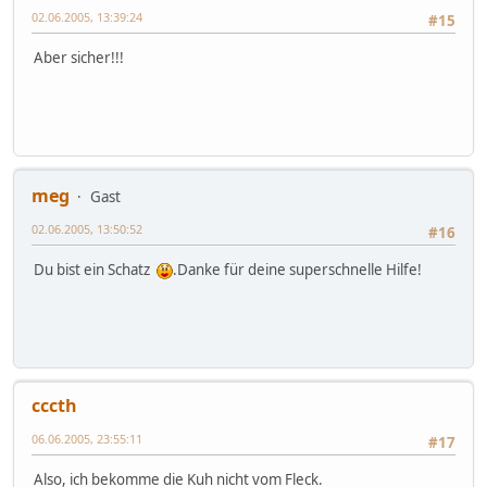
02.06.2005, 13:39:24
#15
Aber sicher!!!
meg
Gast
02.06.2005, 13:50:52
#16
Du bist ein Schatz
.Danke für deine superschnelle Hilfe!
cccth
06.06.2005, 23:55:11
#17
Also, ich bekomme die Kuh nicht vom Fleck.