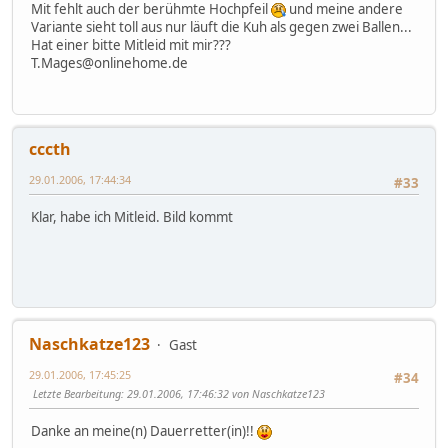
Mit fehlt auch der berühmte Hochpfeil
und meine andere
Variante sieht toll aus nur läuft die Kuh als gegen zwei Ballen...
Hat einer bitte Mitleid mit mir???
T.Mages@onlinehome.de
cccth
29.01.2006, 17:44:34
#33
Klar, habe ich Mitleid. Bild kommt
Naschkatze123
Gast
29.01.2006, 17:45:25
#34
Letzte Bearbeitung
: 29.01.2006, 17:46:32 von Naschkatze123
Danke an meine(n) Dauerretter(in)!!