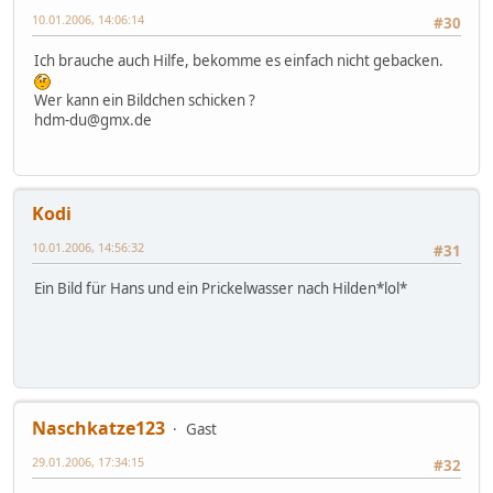
10.01.2006, 14:06:14
#30
Ich brauche auch Hilfe, bekomme es einfach nicht gebacken.
Wer kann ein Bildchen schicken ?
hdm-du@gmx.de
Kodi
10.01.2006, 14:56:32
#31
Ein Bild für Hans und ein Prickelwasser nach Hilden*lol*
Naschkatze123
Gast
29.01.2006, 17:34:15
#32