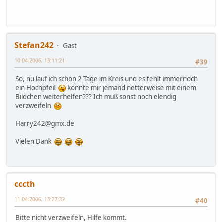
Stefan242
Gast
10.04.2006, 13:11:21
#39
So, nu lauf ich schon 2 Tage im Kreis und es fehlt immernoch
ein Hochpfeil
könnte mir jemand netterweise mit einem
Bildchen weiterhelfen??? Ich muß sonst noch elendig
verzweifeln
Harry242@gmx.de
Vielen Dank
cccth
11.04.2006, 13:27:32
#40
Bitte nicht verzweifeln, Hilfe kommt.