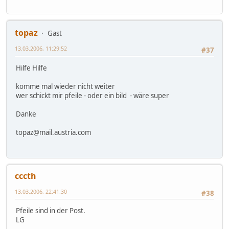
topaz
Gast
13.03.2006, 11:29:52
#37
Hilfe Hilfe
komme mal wieder nicht weiter
wer schickt mir pfeile - oder ein bild - wäre super
Danke
topaz@mail.austria.com
cccth
13.03.2006, 22:41:30
#38
Pfeile sind in der Post.
LG