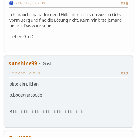
12.06.2008, 13:35:19
#36
Ich brauche ganz dringend Hilfe, denn ich steh wie ein Ochs
vorm Berg und find die Lösung nicht. Kann mir bitte jemand
helfen. Das wäre super!
Lieben Gruß
sunshine99
Gast
19.06.2008, 12:08:46
#37
bitte ein Bild an
b.bode@arcor.de
Bitte, bitte, bitte, bitte, bitte, bitte, bitte,......