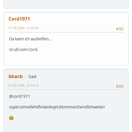
Cord1971
07.09.2006, 10:03:40
#32
Da kann ich aushelfen...
Gruß vom Cord.
bkacb
Gast
07.09.2006, 10:14:15
#33
@cord1971
superschnellehilfedankejetztkommeichendlichweiter