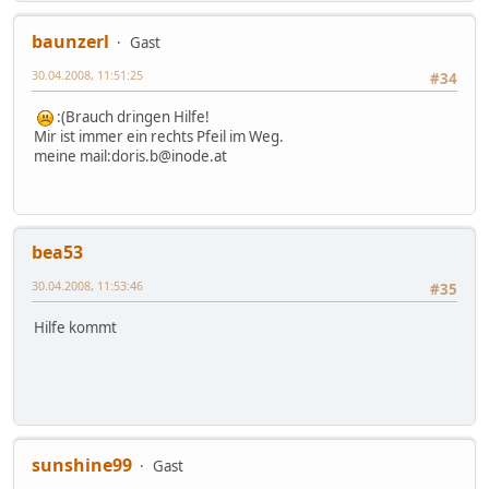
baunzerl
Gast
30.04.2008, 11:51:25
#34
:(Brauch dringen Hilfe!
Mir ist immer ein rechts Pfeil im Weg.
meine mail:doris.b@inode.at
bea53
30.04.2008, 11:53:46
#35
Hilfe kommt
sunshine99
Gast