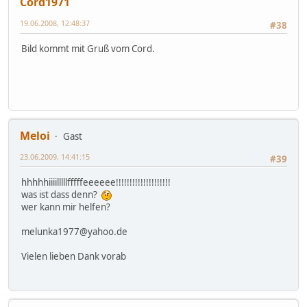
Cord1971
19.06.2008, 12:48:37
#38
Bild kommt mit Gruß vom Cord.
Meloi
Gast
23.06.2009, 14:41:15
#39
hhhhhiiiilllllfffffeeeeee!!!!!!!!!!!!!!!!!!!!
was ist dass denn?
wer kann mir helfen?
melunka1977@yahoo.de
Vielen lieben Dank vorab