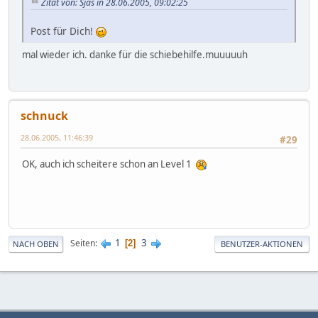
Zitat von: Sjas in 28.06.2005, 09:02:25
Post für Dich!
mal wieder ich. danke für die schiebehilfe.muuuuuh
schnuck
28.06.2005, 11:46:39
#29
OK, auch ich scheitere schon an Level 1
1
3
Seiten
2
NACH OBEN
BENUTZER-AKTIONEN