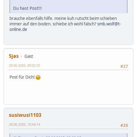
Du hast Post!!!
brauche ebenfalls hilfe. meine kuh rutscht beim schieben
immer auf den boden. schiebe ich wohl falsch?
smb.wolf@t-
online.de
Sjas
Gast
28.06.2005, 09:02:25
#27
Post für Dich!
susiwusi1103
28.06.2005, 10:44:14
#28