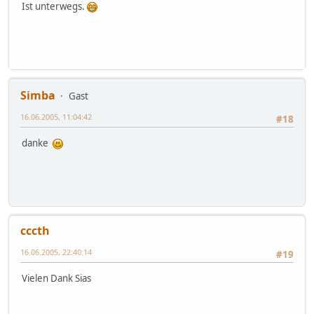
Ist unterwegs.
Simba
Gast
16.06.2005, 11:04:42
#18
danke
cccth
16.06.2005, 22:40:14
#19
Vielen Dank Sias