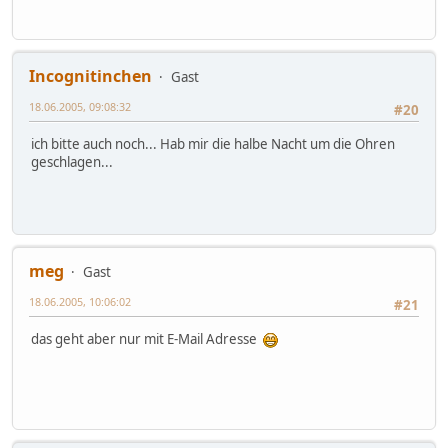
Incognitinchen
Gast
18.06.2005, 09:08:32
#20
ich bitte auch noch... Hab mir die halbe Nacht um die Ohren
geschlagen...
meg
Gast
18.06.2005, 10:06:02
#21
das geht aber nur mit E-Mail Adresse