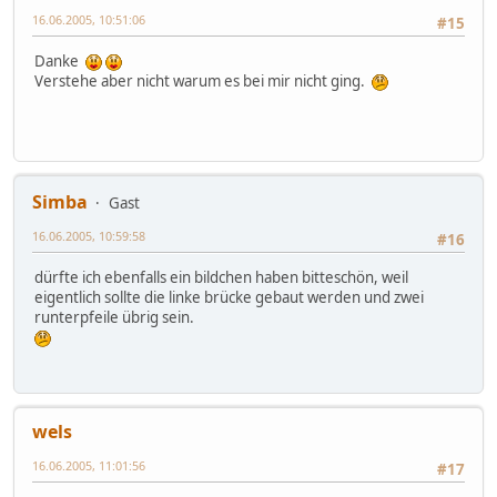
16.06.2005, 10:51:06
#15
Danke
Verstehe aber nicht warum es bei mir nicht ging.
Simba
Gast
16.06.2005, 10:59:58
#16
dürfte ich ebenfalls ein bildchen haben bitteschön, weil
eigentlich sollte die linke brücke gebaut werden und zwei
runterpfeile übrig sein.
wels
16.06.2005, 11:01:56
#17