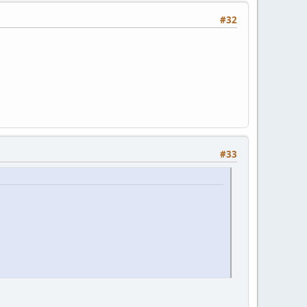
#32
#33