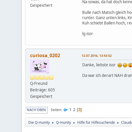
Na sowas, da hat doch kein
Gespeichert
Bulle nach Matsch gleich ho
runter. Ganz unten links, 
Kuh schiebt Ballen hoch, re
lg isor
curiosa_0202
12.07.2016, 13:43:52
Danke, liebste isor
Da war ich derart NAH dran
Q-Freund
Beiträge: 605
Gespeichert
1
2
Seiten
3
NACH OBEN
Die Q-munity
Q-munity
Hilfe für Hilfesuchende
Claudi
►
►
►