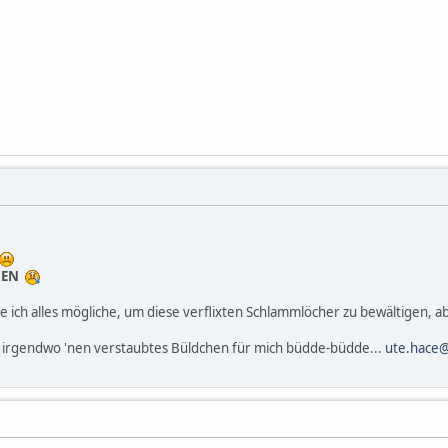
GEN
e ich alles mögliche, um diese verflixten Schlammlöcher zu bewältigen, 
 irgendwo 'nen verstaubtes Büldchen für mich büdde-büdde...
ute.hace