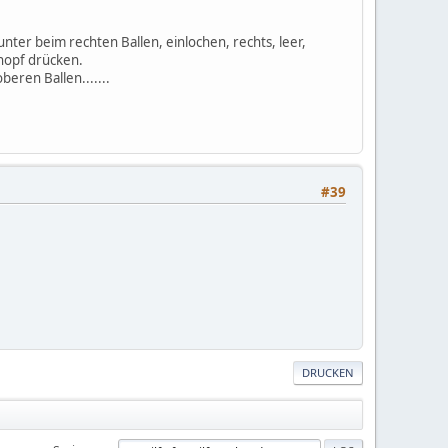
unter beim rechten Ballen, einlochen, rechts, leer,
Knopf drücken.
beren Ballen.......
#39
DRUCKEN