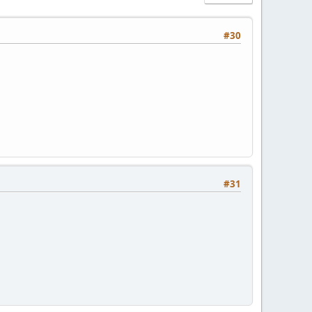
#30
#31