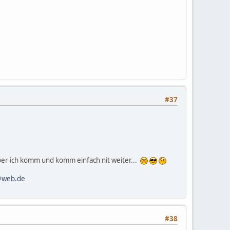
#37
aber ich komm und komm einfach nit weiter...
@web.de
#38