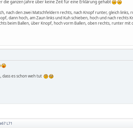
er die ganzen Jahre über keine Zeit für eine Erklärung gehabt
ch, nach den zwei Matschfeldern rechts, nach Knopf runter, gleich links, r
Knopf, dann hoch, am Zaun links und Kuh schieben, hoch und nach rechts 
chts beim Ballen, über Knopf, hoch vorm Ballen, oben rechts, runter mit o
, dass es schon weh tut
a67 L71