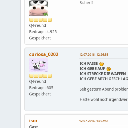
Sicher!!
Q-Freund
Beiträge: 4.925
Gespeichert
curiosa_0202
12.07.2016, 12:26:55
ICH PASSE
ICH GEBE AUF
ICH STRECKE DIE WAFFEN
ICH GEBE MICH GESCHLA
Q-Freund
Beiträge: 605
Seit gestern Abend probier
Gespeichert
Hätte wohl noch irgendwer
isor
12.07.2016, 13:22:58
Gast