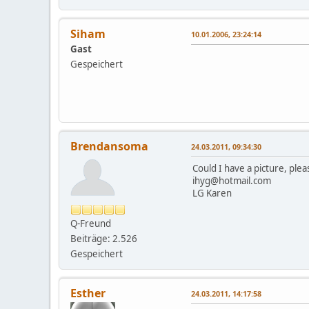
Siham
10.01.2006, 23:24:14
Gast
Gespeichert
Brendansoma
24.03.2011, 09:34:30
Could I have a picture, ple
ihyg@hotmail.com
LG Karen
Q-Freund
Beiträge: 2.526
Gespeichert
Esther
24.03.2011, 14:17:58