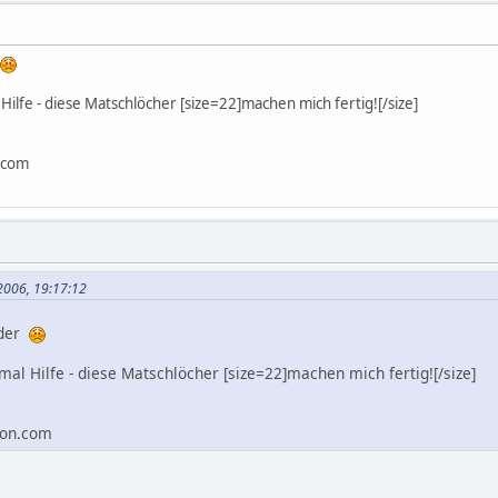
 Hilfe - diese Matschlöcher [size=22]machen mich fertig![/size]
.com
.2006, 19:17:12
eder
mal Hilfe - diese Matschlöcher [size=22]machen mich fertig![/size]
on.com