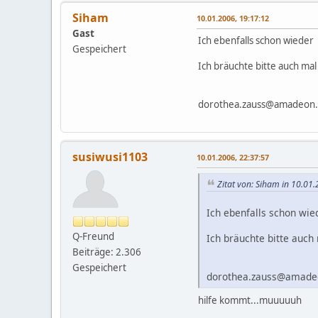
Siham
10.01.2006, 19:17:12
Gast
Ich ebenfalls schon wieder
Gespeichert
Ich bräuchte bitte auch mal
dorothea.zauss@amadeon
susiwusi1103
10.01.2006, 22:37:57
Zitat von: Siham in 10.01
Ich ebenfalls schon wi
Q-Freund
Ich bräuchte bitte auch 
Beiträge: 2.306
Gespeichert
dorothea.zauss@amade
hilfe kommt...muuuuuh