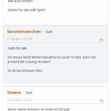
Wie auch immer!
Danke für das tolle Spiel!
Sarottimoerchen
Gast
11.03.2003, 10:32:47
#1
Hallo Ihr alle
ich stecke beim Wintermarathon in Level 16 fest. kann mir
jemand die Lösung veraten?
Gruß Sarottimoerchen
Skeeve
Gast
11.03.2003, 10:41:34
#2
Siehe meine Antwort im anderen thread.