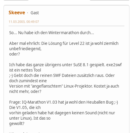
Skeeve
Gast
11.03.2003, 00:49:07
So... Nu habe ich den Wintermarathon durch...
Aber mal ehrlich: Die Lösung für Level 22 ist ja wohl ziemlich
unbefriediegend,
oder?
Ich habe das ganze übrigens unter SuSE 8.1 gespielt. exe2swf
ist ein nettes Tool
;-) Gebt doch die reinen SWF Dateien zusätzlich raus. Oder
doch zumindest eine
Version mit "angeflanschtem" Linux-Projektor. Kostet ja auch
nicht mehr, oder?
Frage: IQ-Marathon V1.03 hat ja wohl den Heuballen Bug ;-)
Die V1.05, die ich
vorhin geladen habe hat dagegen keinen Sound (nicht nur
unter Linux). Ist das so
gewollt?