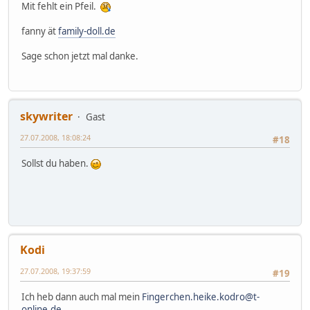
Mit fehlt ein Pfeil.
fanny ät
family-doll.de
Sage schon jetzt mal danke.
skywriter
Gast
27.07.2008, 18:08:24
#18
Sollst du haben.
Kodi
27.07.2008, 19:37:59
#19
Ich heb dann auch mal mein
Fingerchen.heike.kodro@t-
online.de