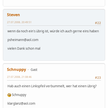
Steven
27.07.2008, 20:49:51
#22
wenn da noch ein's übrig ist, würde ich auch gerne eins haben
psheimann@aol.com
vielen Dank schon mal
Schnuppy
Gast
27.07.2008, 21:08:46
#23
Hab auch einen Linkspfeil verbummelt, wer hat einen übrig?
Schnuppy
klarglanz@aol.com