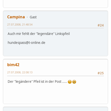
Campina
Gast
27.07.2008, 21:48:54
#24
Auch mir fehlt der "legendäre" Linkspfeil
hundespass@t-online.de
bim42
27.07.2008, 22:08:13
#25
Der "legändere" Pfeil ist in der Post .....