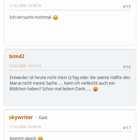
17.02.2009, 19:38:34
#15
Ich versuchs nochmal.
bim42
17.02.2009, 19:51:14
#16
Entweder ist heute nicht mein Q-Tag oder die zweite Hälfte des
Maras nicht meine Sache .... Kann ich vielleicht auch ein
Bildchen haben? Schon mal lieben Dank ....
skywriter
Gast
17.02.2009, 20:00:09
#17
Kommt gleich.