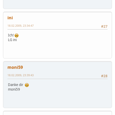
ini
18.02.2009, 23:34:47
#27
Ich!
LG ini
moni59
18.02.2009, 23:39:43
#28
Danke dir
moni59