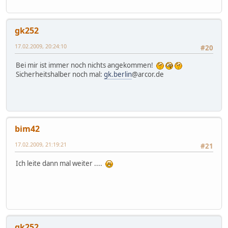
gk252
17.02.2009, 20:24:10
#20
Bei mir ist immer noch nichts angekommen!
Sicherheitshalber noch mal:
gk.berlin
@arcor.de
bim42
17.02.2009, 21:19:21
#21
Ich leite dann mal weiter ....
gk252