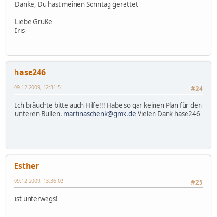
Danke, Du hast meinen Sonntag gerettet.
Liebe Grüße
Iris
hase246
09.12.2009, 12:31:51
#24
Ich bräuchte bitte auch Hilfe!!! Habe so gar keinen Plan für den
unteren Bullen.
martinaschenk@gmx.de
Vielen Dank hase246
Esther
09.12.2009, 13:36:02
#25
ist unterwegs!