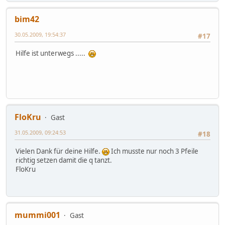
bim42
30.05.2009, 19:54:37
#17
Hilfe ist unterwegs .....
FloKru
Gast
31.05.2009, 09:24:53
#18
Vielen Dank für deine Hilfe.
Ich musste nur noch 3 Pfeile
richtig setzen damit die q tanzt.
FloKru
mummi001
Gast