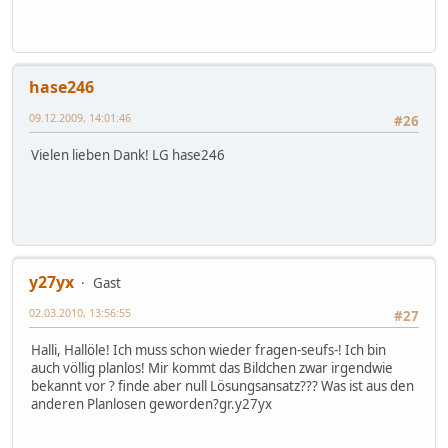
hase246
09.12.2009, 14:01:46
#26
Vielen lieben Dank! LG hase246
y27yx
Gast
02.03.2010, 13:56:55
#27
Halli, Hallöle! Ich muss schon wieder fragen-seufs-! Ich bin
auch völlig planlos! Mir kommt das Bildchen zwar irgendwie
bekannt vor ? finde aber null Lösungsansatz??? Was ist aus den
anderen Planlosen geworden?gr.y27yx