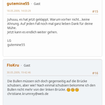
gutemine55
Gast
18.05.2009, 14:03:29
#15
Juhuuu, es hat jetzt geklappt. Warum vorher nicht...keine
Ahnung. Auf jeden Fall noch mal ganz lieben Dank für deine
Mühe.
Jetzt kann es endlich weiter gehen.
LG
gutemine55
FloKru
Gast
30.05.2009, 19:42:46
#16
Die Bullen müssen sich doch gegenseitig auf die Brücke
schubsen, aber wie? Nach einmal schubsen bekomme ich den
Bullen nicht mehr von der linken Brücke.
christiane.krumrey@web.de