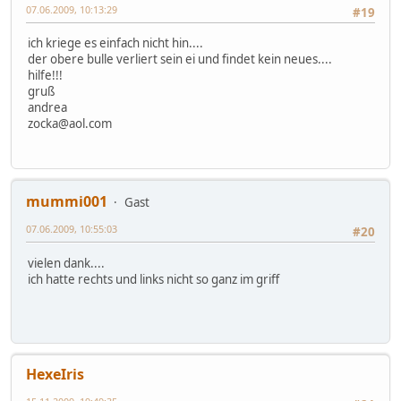
07.06.2009, 10:13:29
#19
ich kriege es einfach nicht hin....
der obere bulle verliert sein ei und findet kein neues....
hilfe!!!
gruß
andrea
zocka@aol.com
mummi001
Gast
07.06.2009, 10:55:03
#20
vielen dank....
ich hatte rechts und links nicht so ganz im griff
HexeIris