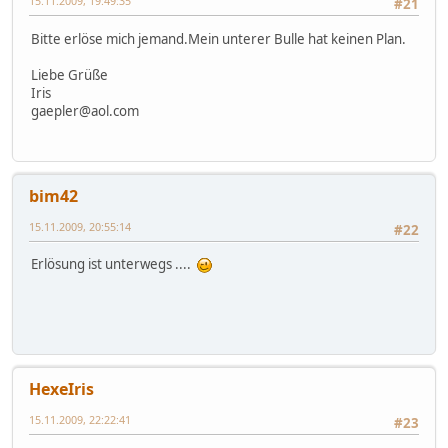
15.11.2009, 19:49:35
#21
Bitte erlöse mich jemand.Mein unterer Bulle hat keinen Plan.
Liebe Grüße
Iris
gaepler@aol.com
bim42
15.11.2009, 20:55:14
#22
Erlösung ist unterwegs ....
HexeIris
15.11.2009, 22:22:41
#23