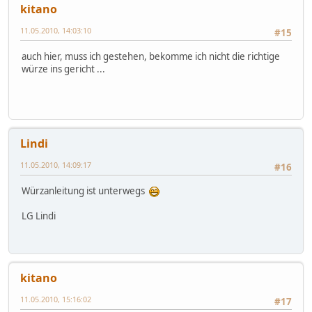
kitano
11.05.2010, 14:03:10
#15
auch hier, muss ich gestehen, bekomme ich nicht die richtige
würze ins gericht ...
Lindi
11.05.2010, 14:09:17
#16
Würzanleitung ist unterwegs
LG Lindi
kitano
11.05.2010, 15:16:02
#17