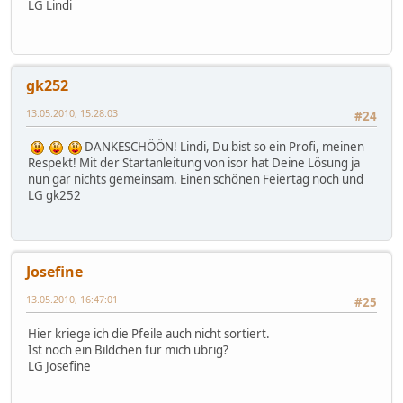
LG Lindi
gk252
13.05.2010, 15:28:03
#24
DANKESCHÖÖN! Lindi, Du bist so ein Profi, meinen
Respekt! Mit der Startanleitung von isor hat Deine Lösung ja
nun gar nichts gemeinsam. Einen schönen Feiertag noch und
LG gk252
Josefine
13.05.2010, 16:47:01
#25
Hier kriege ich die Pfeile auch nicht sortiert.
Ist noch ein Bildchen für mich übrig?
LG Josefine