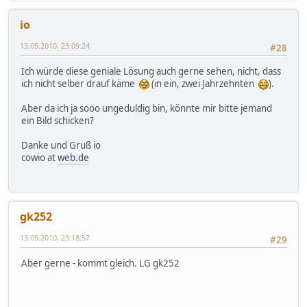
io
13.05.2010, 23:09:24
#28
Ich würde diese geniale Lösung auch gerne sehen, nicht, dass
ich nicht selber drauf käme
(in ein, zwei Jahrzehnten
).
Aber da ich ja sooo ungeduldig bin, könnte mir bitte jemand
ein Bild schicken?
Danke und Gruß io
cowio at
web.de
gk252
13.05.2010, 23:18:57
#29
Aber gerne - kommt gleich. LG gk252