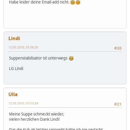
Habe leider deine Email-add nicht.
Lindi
12.05.2010, 07:08:20
#20
Suppenstabilisator ist unterwegs
LG Lindi
Ulla
12.05.2010, 07:53:24
#21
Meine Suppe schmeckt wieder,
vielen herzlichen Dank Lindi!
Das die Kuh als letztes reingeht hätte ich nie gedacht.