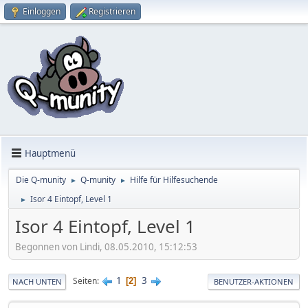
Einloggen
Registrieren
Hauptmenü
Die Q-munity
Q-munity
Hilfe für Hilfesuchende
►
►
Isor 4 Eintopf, Level 1
►
Isor 4 Eintopf, Level 1
Begonnen von Lindi, 08.05.2010, 15:12:53
1
3
Seiten
2
NACH UNTEN
BENUTZER-AKTIONEN