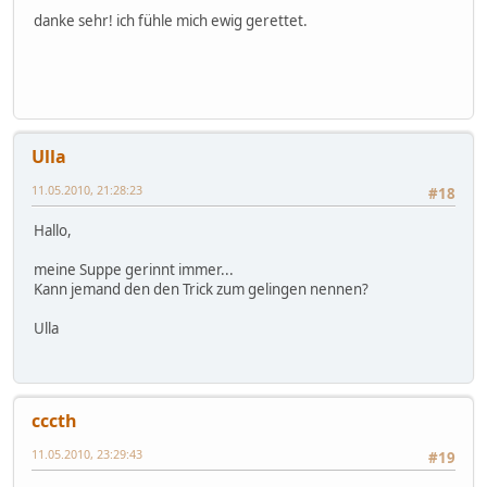
danke sehr! ich fühle mich ewig gerettet.
Ulla
11.05.2010, 21:28:23
#18
Hallo,
meine Suppe gerinnt immer...
Kann jemand den den Trick zum gelingen nennen?
Ulla
cccth
11.05.2010, 23:29:43
#19