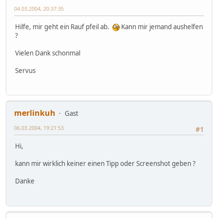
04.03.2004, 20:37:35
Hilfe, mir geht ein Rauf pfeil ab.
Kann mir jemand aushelfen
?
Vielen Dank schonmal
Servus
merlinkuh
Gast
06.03.2004, 19:21:53
#1
Hi,
kann mir wirklich keiner einen Tipp oder Screenshot geben ?
Danke