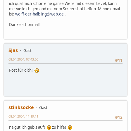
ich quäl mich schon eine ganze Weile mit diesem Level, kann
mir vielleicht jemand mit nem Screenshot helfen. Meine email
ist:
wolff-der-halbling@web.de
.
Danke schonmal!
Sjas
Gast
08.04.2004, 07:43:00
#11
Post für dich!
stinksocke
Gast
08.04.2004, 11:19:11
#12
na gut,ich geb's auf!
zu hilfe!