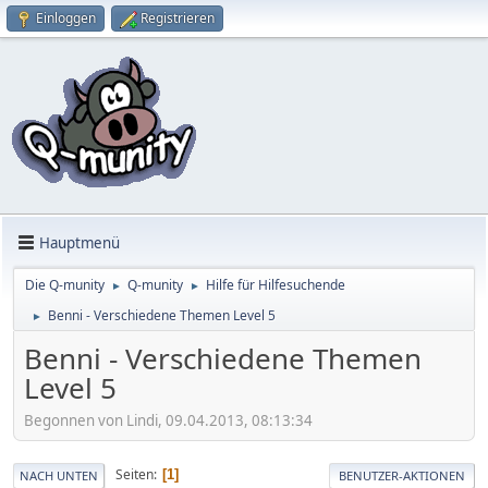
Einloggen
Registrieren
Hauptmenü
Die Q-munity
Q-munity
Hilfe für Hilfesuchende
►
►
Benni - Verschiedene Themen Level 5
►
Benni - Verschiedene Themen
Level 5
Begonnen von Lindi, 09.04.2013, 08:13:34
Seiten
1
NACH UNTEN
BENUTZER-AKTIONEN