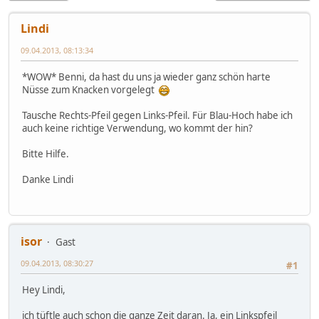
Lindi
09.04.2013, 08:13:34
*WOW* Benni, da hast du uns ja wieder ganz schön harte
Nüsse zum Knacken vorgelegt
Tausche Rechts-Pfeil gegen Links-Pfeil. Für Blau-Hoch habe ich
auch keine richtige Verwendung, wo kommt der hin?
Bitte Hilfe.
Danke Lindi
isor
Gast
09.04.2013, 08:30:27
#1
Hey Lindi,
ich tüftle auch schon die ganze Zeit daran. Ja, ein Linkspfeil