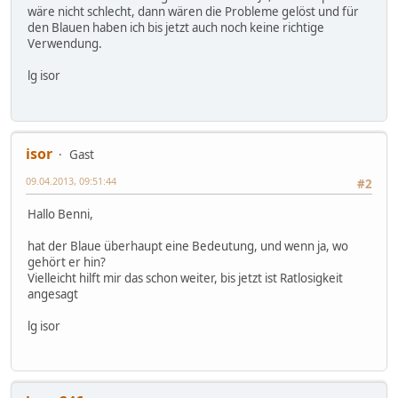
wäre nicht schlecht, dann wären die Probleme gelöst und für
den Blauen haben ich bis jetzt auch noch keine richtige
Verwendung.
lg isor
isor
Gast
09.04.2013, 09:51:44
#2
Hallo Benni,
hat der Blaue überhaupt eine Bedeutung, und wenn ja, wo
gehört er hin?
Vielleicht hilft mir das schon weiter, bis jetzt ist Ratlosigkeit
angesagt
lg isor