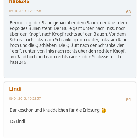
hase246
09.04.2013, 12:55:58
#3
Bei mir liegt der Blaue genau über dem Baum, der über dem
Popo des Bullen steht. Der Bulle geht unten nach links, hoch
über den Knopf, nach Knopf rechts auf den Blauen. Vor dem
Schloss nach links, nach Schranke gleich runter, links, am Rand
hoch und die Q schieben. Die Q läuft nach der Schranke vier
"leer", runter, von links nach rechts über den rechten Knopf,
am Rand hoch und nach rechts raus zu den Schlüsseln.... Lg
hase246
Lindi
09.04.2013, 13:32:57
#4
Dankeschön und Knuddelchen für die Erlösung
LG Lindi