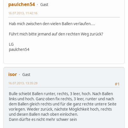
paulchen54
Gast
16.07.2013, 11:42:16
Hab mich zwischen den vielen Ballen verlaufen....
Führt mich bitte jemand auf den rechten Weg zurück?
LG
paulchen54
isor
Gast
16.07.2013, 13:35:29
#1
Bulle schiebt Ballen runter, rechts, 3 leer, hoch. Nach Ballen
links und hoch. Ganz oben fix rechts, 3 leer, runter und nach
dem Ballen gleich rechts und für die ganz rechte untere Seite
vorlegen. Wieder zurück, nächste Möglichkeit hoch, rechts
und diesen Ballen nach oben einlochen.
Dann dürfte es nicht mehr schwer sein