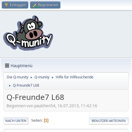
Einloggen
Registrieren
Hauptmenü
Die Q-munity
Q-munity
Hilfe für Hilfesuchende
►
►
Q-Freunde7 L68
►
Q-Freunde7 L68
Begonnen von paulchen54, 16.07.2013, 11:42:16
Seiten
1
NACH UNTEN
BENUTZER-AKTIONEN