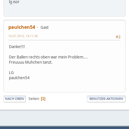
lg isor
paulchen54
Gast
16.07.2013, 14:11:36
#2
Danke!!!!
Der Ballen rechts oben war mein Problem....
Freuuuu Muhchen tanzt.
LG
paulchen54
Seiten
1
NACH OBEN
BENUTZER-AKTIONEN