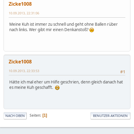
Zicke1008
10.09.2013, 22:31:06
Meine Kuh ist immer zu schnell und geht ohne Ballen rüber
nach links. Wer gibt mir einen Denkanstoß?
Zicke1008
10.09.2013, 22:33:53
#1
Hätte ich mal eher um Hilfe geschrien, denn gleich danach hat
es meine Kuh geschafft.
Seiten
1
NACH OBEN
BENUTZER-AKTIONEN