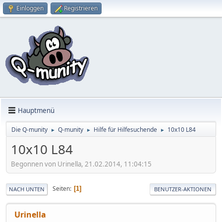
Einloggen
Registrieren
Hauptmenü
Die Q-munity
Q-munity
Hilfe für Hilfesuchende
10x10 L84
►
►
►
10x10 L84
Begonnen von Urinella, 21.02.2014, 11:04:15
Seiten
1
NACH UNTEN
BENUTZER-AKTIONEN
Urinella