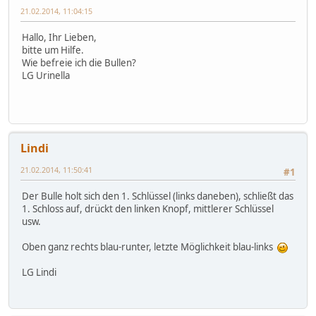
21.02.2014, 11:04:15
Hallo, Ihr Lieben,
bitte um Hilfe.
Wie befreie ich die Bullen?
LG Urinella
Lindi
21.02.2014, 11:50:41
#1
Der Bulle holt sich den 1. Schlüssel (links daneben), schließt das
1. Schloss auf, drückt den linken Knopf, mittlerer Schlüssel
usw.
Oben ganz rechts blau-runter, letzte Möglichkeit blau-links
LG Lindi