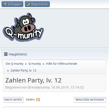
Einloggen
Registrieren
Hauptmenü
Die Q-munity
Q-munity
Hilfe für Hilfesuchende
►
►
Zahlen Party, lv. 12
►
Zahlen Party, lv. 12
Begonnen von Brendansoma, 18.04.2014, 13:14:52
Seiten
1
NACH UNTEN
BENUTZER-AKTIONEN