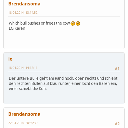
Brendansoma
18.04.2014, 13:14:52
Which bull pushes or frees the cow
LG Karen
io
18.04.2014, 14:12:11
#1
Der untere Bulle geht am Rand hoch, oben rechts und schiebt
den rechten Bullen auf blau runter, einer locht den Ballen ein,
einer schiebt die Kuh.
Brendansoma
22.04.2014, 20:39:39
#2