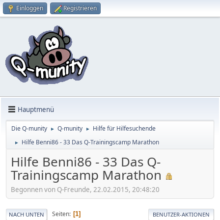
Einloggen
Registrieren
Hauptmenü
Die Q-munity
Q-munity
Hilfe für Hilfesuchende
►
►
Hilfe Benni86 - 33 Das Q-Trainingscamp Marathon
►
Hilfe Benni86 - 33 Das Q-
Trainingscamp Marathon
Begonnen von Q-Freunde, 22.02.2015, 20:48:20
Seiten
1
NACH UNTEN
BENUTZER-AKTIONEN