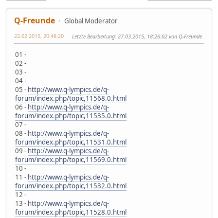
Q-Freunde
Global Moderator
22.02.2015, 20:48:20
Letzte Bearbeitung
: 27.03.2015, 18:26:02 von Q-Freunde
01 -
02 -
03 -
04 -
05 -
http://www.q-lympics.de/q-
forum/index.php/topic,11568.0.html
06 -
http://www.q-lympics.de/q-
forum/index.php/topic,11535.0.html
07 -
08 -
http://www.q-lympics.de/q-
forum/index.php/topic,11531.0.html
09 -
http://www.q-lympics.de/q-
forum/index.php/topic,11569.0.html
10 -
11 -
http://www.q-lympics.de/q-
forum/index.php/topic,11532.0.html
12 -
13 -
http://www.q-lympics.de/q-
forum/index.php/topic,11528.0.html