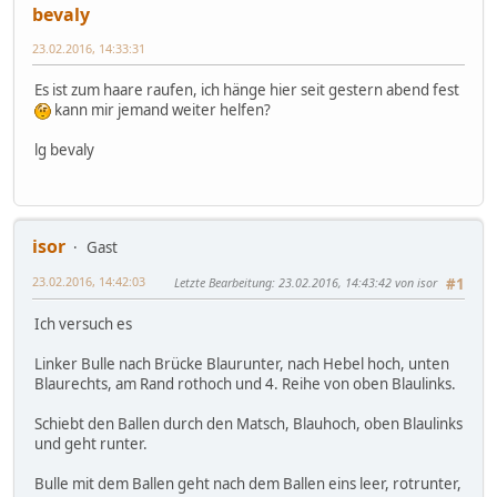
bevaly
23.02.2016, 14:33:31
Es ist zum haare raufen, ich hänge hier seit gestern abend fest
kann mir jemand weiter helfen?
lg bevaly
isor
Gast
23.02.2016, 14:42:03
Letzte Bearbeitung
: 23.02.2016, 14:43:42 von isor
#1
Ich versuch es
Linker Bulle nach Brücke Blaurunter, nach Hebel hoch, unten
Blaurechts, am Rand rothoch und 4. Reihe von oben Blaulinks.
Schiebt den Ballen durch den Matsch, Blauhoch, oben Blaulinks
und geht runter.
Bulle mit dem Ballen geht nach dem Ballen eins leer, rotrunter,