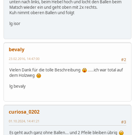
unten nach links, beim Hebel hoch und locht den Ballen beim
Matsch wieder ein und geht oben mit 2x rechts.
Kuh nimmt oberen Ballen und folgt
lg isor
bevaly
23.02.2016, 14:47:00
#2
Vielen Dank für die tolle Beschreibung
.....ich war total auf
dem Holzweg
lg bevaly
curiosa_0202
01.10.2024, 14:41:21
#3
Es geht auch ganz ohne Ballen... und 2 Pfeile bleiben übrig