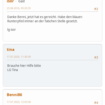
isor
Gast
25.08.2016, 05:20:35
#2
Danke Benni, jetzt hat es gereicht. Habe den blauen
Runterpfeil immer an der falschen Stelle gesetzt.
lg isor
tina
17.07.2025, 11:30:39
#3
Brauche hier Hilfe bitte
LG Tina
Benni86
17.07.2025, 12:03:58
#4