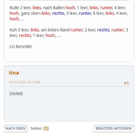
Bulle 2 leer,
links
, nach Ballen
hoch
, 1 leer,
links
,
runter
, 4 leer,
hoch
, ganz oben
links
,
rechts
, 3 leer,
runter
, 8 leer,
links
, 4 leer,
hoch
, ...
Kuh 3 leer,
links
, am linken Rand
runter
, 2 leer,
rechts
,
runter
, 3
leer,
rechts
, 1 leer,
hoch
, ...
LG Benni86
tina
18.07.2025, 07:16:46
#5
DANKE
Seiten
1
NACH OBEN
BENUTZER-AKTIONEN