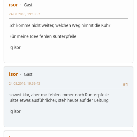
isor
Gast
24.08.2016, 19:18:52
Ich komme nicht weiter, welchen Weg nimmt die Kuh?
Für meine Idee fehlen Runterpfeile
lg isor
isor
Gast
24.08.2016, 19:39:43
#1
soweit klar, aber mir fehlen immer noch Runterpfeile.
Bitte etwas ausführlicher, steh heute auf der Leitung
lg isor