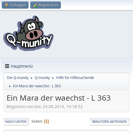
Einloggen
Registrieren
Hauptmenü
Die Q-munity
Q-munity
Hilfe für Hilfesuchende
►
►
Ein Mara der waechst - L 363
►
Ein Mara der waechst - L 363
Begonnen von isor, 24.08.2016, 19:18:52
Seiten
1
NACH UNTEN
BENUTZER-AKTIONEN