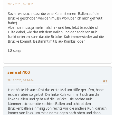
28.12.2023, 16:00:31
Soviel weiss ich, dass die eine Kuh mit einem Ballen auf die
Brücke geschoben werden muss ( worüber ich mich gefreut
habe)
Aber, sie muss ja mehrmals hin- und her. Jetzt bräuchte ich
Hilfe dabei, wie das mit dem Ballen und der anderen Kuh
funktionieren kann das die Brücke- Kuh immerwieder auf die
Brücke kommt. Bestimmt mit Blau- Kombis, oder.
LG sonja
sennah100
28.12.2023, 16:14:44
#1
Hier hätte ich auch fast das erste Mal um Hilfe gerufen, habe
es dann aber so gelöst: Die linke Kuh kümmert sich um die
linken Ballen und geht auf die Brücke. Die rechte Kuh
kümmert sich um die rechten Ballen und schiebt den
Brückenballen einmalig von rechts vor die andere Kuh, danach
immer von links, um mit einem Bogen nach oben und dann