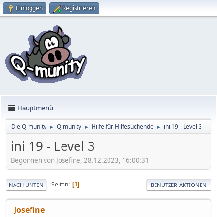
Einloggen
Registrieren
Hauptmenü
Die Q-munity
Q-munity
Hilfe für Hilfesuchende
ini 19 - Level 3
►
►
►
ini 19 - Level 3
Begonnen von Josefine, 28.12.2023, 16:00:31
Seiten
1
NACH UNTEN
BENUTZER-AKTIONEN
Josefine