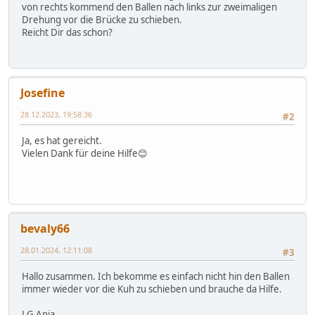
von rechts kommend den Ballen nach links zur zweimaligen
Drehung vor die Brücke zu schieben.
Reicht Dir das schon?
Josefine
28.12.2023, 19:58:36
#2
Ja, es hat gereicht.
Vielen Dank für deine Hilfe😊
bevaly66
28.01.2024, 12:11:08
#3
Hallo zusammen. Ich bekomme es einfach nicht hin den Ballen
immer wieder vor die Kuh zu schieben und brauche da Hilfe.
LG Anja