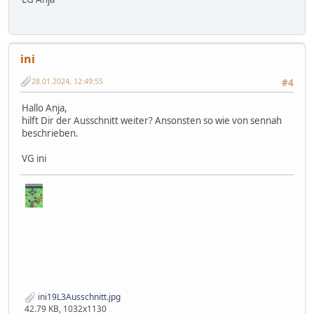
ini
28.01.2024, 12:49:55
#4
Hallo Anja,
hilft Dir der Ausschnitt weiter? Ansonsten so wie von sennah
beschrieben.
VG ini
ini19L3Ausschnitt.jpg
42.79 KB, 1032x1130