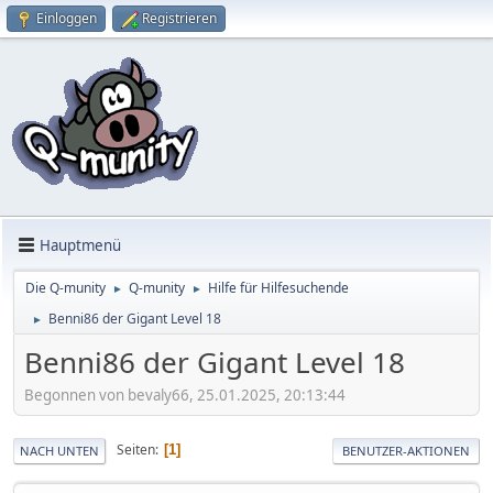
Einloggen
Registrieren
Hauptmenü
Die Q-munity
Q-munity
Hilfe für Hilfesuchende
►
►
Benni86 der Gigant Level 18
►
Benni86 der Gigant Level 18
Begonnen von bevaly66, 25.01.2025, 20:13:44
Seiten
1
NACH UNTEN
BENUTZER-AKTIONEN