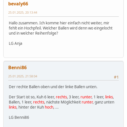
bevaly66
25.01.2025, 20:13:44
Hallo zusammen. Ich komme hier einfach nicht weiter, mir
fehlt ein Hochpfeil. Welcher Ballen wird denn wo eingelocht
und in welcher Reihenfolge?
LG Anja
Benni86
25.01.2025, 21:58:04
#1
Der rechte Ballen oben und der linke Ballen unten.
Der Start ist so, Kuh 6 leer,
rechts
, 3 leer,
runter
, 1 leer,
links
,
Ballen, 1 leer,
rechts
, nächste Möglichkeit
runter
, ganz unten
links
, hinter der Kuh
hoch
, ...
LG Benni86