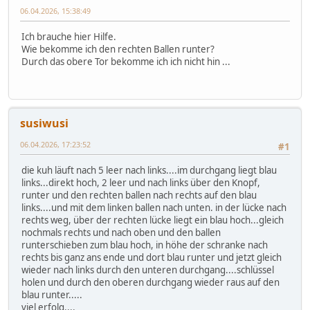
06.04.2026, 15:38:49
Ich brauche hier Hilfe.
Wie bekomme ich den rechten Ballen runter?
Durch das obere Tor bekomme ich ich nicht hin ...
susiwusi
06.04.2026, 17:23:52
#1
die kuh läuft nach 5 leer nach links....im durchgang liegt blau
links...direkt hoch, 2 leer und nach links über den Knopf,
runter und den rechten ballen nach rechts auf den blau
links....und mit dem linken ballen nach unten. in der lücke nach
rechts weg, über der rechten lücke liegt ein blau hoch...gleich
nochmals rechts und nach oben und den ballen
runterschieben zum blau hoch, in höhe der schranke nach
rechts bis ganz ans ende und dort blau runter und jetzt gleich
wieder nach links durch den unteren durchgang....schlüssel
holen und durch den oberen durchgang wieder raus auf den
blau runter.....
viel erfolg....