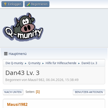
Einloggen
Registrieren
Hauptmenü
Die Q-munity
Q-munity
Hilfe für Hilfesuchende
Dan43 Lv. 3
►
►
►
Dan43 Lv. 3
Begonnen von Mausi1982, 06.04.2026, 15:38:49
Seiten
1
NACH UNTEN
BENUTZER-AKTIONEN
Mausi1982