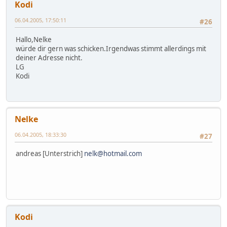
Kodi
06.04.2005, 17:50:11
#26
Hallo,Nelke
würde dir gern was schicken.Irgendwas stimmt allerdings mit
deiner Adresse nicht.
LG
Kodi
Nelke
06.04.2005, 18:33:30
#27
andreas [Unterstrich]
nelk@hotmail.com
Kodi