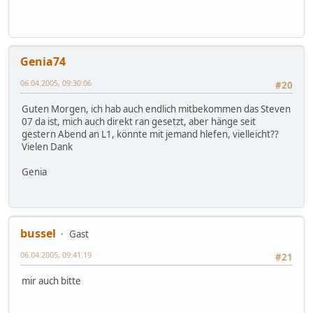
Genia74
06.04.2005, 09:30:06
#20
Guten Morgen, ich hab auch endlich mitbekommen das Steven
07 da ist, mich auch direkt ran gesetzt, aber hänge seit
gestern Abend an L1, könnte mit jemand hlefen, vielleicht??
Vielen Dank
Genia
bussel
Gast
06.04.2005, 09:41:19
#21
mir auch bitte