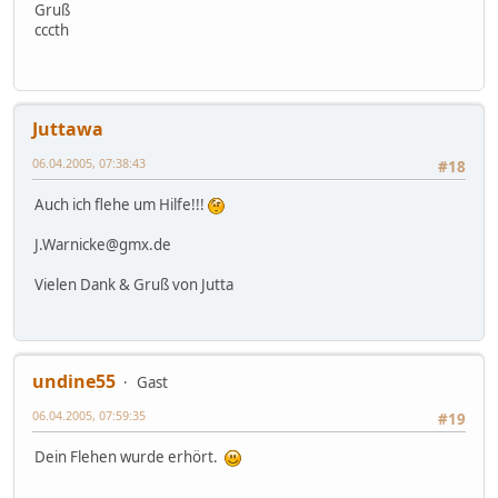
Gruß
cccth
Juttawa
06.04.2005, 07:38:43
#18
Auch ich flehe um Hilfe!!!
J.Warnicke@gmx.de
Vielen Dank & Gruß von Jutta
undine55
Gast
06.04.2005, 07:59:35
#19
Dein Flehen wurde erhört.