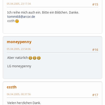
05.04.2005, 23:17:34
#15
Ich reihe mich auch ein. Bitte ein Bildchen. Danke.
tommi68@arcor.de
cccth
moneypenny
05.04.2005, 23:54:06
#16
Aber natürlich
LG moneypenny
cccth
06.04.2005, 00:37:56
#17
Vielen herzlichen Dank.