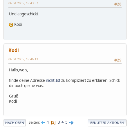
06.04.2005, 18:43:37
#28
Und abgeschickt.
Kodi
Kodi
06.04.2005, 18:46:13
#29
Hallo,wels,
finde deine Adresse
nicht.Ist
zu kompliziert zu erklären. Schick
dir auch gerne was.
Gruß
Kodi
1
3
4
5
Seiten
2
NACH OBEN
BENUTZER-AKTIONEN