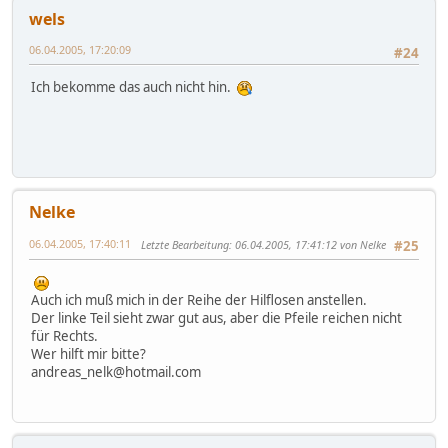
wels
06.04.2005, 17:20:09
#24
Ich bekomme das auch nicht hin.
Nelke
06.04.2005, 17:40:11
Letzte Bearbeitung
: 06.04.2005, 17:41:12 von Nelke
#25
Auch ich muß mich in der Reihe der Hilflosen anstellen.
Der linke Teil sieht zwar gut aus, aber die Pfeile reichen nicht
für Rechts.
Wer hilft mir bitte?
andreas_nelk@hotmail.com