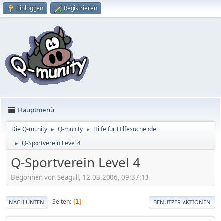
Einloggen
Registrieren
Hauptmenü
Die Q-munity
Q-munity
Hilfe für Hilfesuchende
►
►
Q-Sportverein Level 4
►
Q-Sportverein Level 4
Begonnen von Seagull, 12.03.2006, 09:37:13
Seiten
1
NACH UNTEN
BENUTZER-AKTIONEN