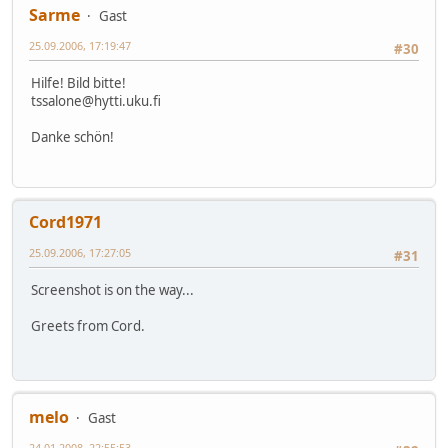
Sarme
Gast
25.09.2006, 17:19:47
#30
Hilfe! Bild bitte!
tssalone@hytti.uku.fi
Danke schön!
Cord1971
25.09.2006, 17:27:05
#31
Screenshot is on the way...
Greets from Cord.
melo
Gast
24.01.2008, 22:55:53