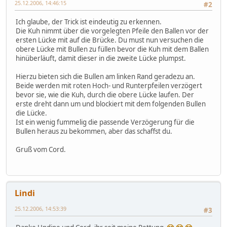
25.12.2006, 14:46:15
#2
Ich glaube, der Trick ist eindeutig zu erkennen.
Die Kuh nimmt über die vorgelegten Pfeile den Ballen vor der
ersten Lücke mit auf die Brücke. Du must nun versuchen die
obere Lücke mit Bullen zu füllen bevor die Kuh mit dem Ballen
hinüberläuft, damit dieser in die zweite Lücke plumpst.
Hierzu bieten sich die Bullen am linken Rand geradezu an.
Beide werden mit roten Hoch- und Runterpfeilen verzögert
bevor sie, wie die Kuh, durch die obere Lücke laufen. Der
erste dreht dann um und blockiert mit dem folgenden Bullen
die Lücke.
Ist ein wenig fummelig die passende Verzögerung für die
Bullen heraus zu bekommen, aber das schaffst du.
Gruß vom Cord.
Lindi
25.12.2006, 14:53:39
#3