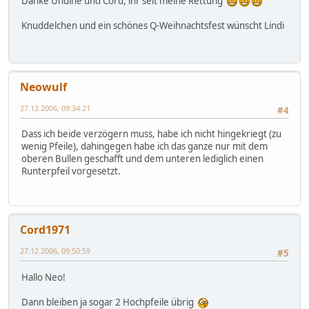
Danke Undine und Cord, ihr seit meine Rettung
Knuddelchen und ein schönes Q-Weihnachtsfest wünscht Lindi
Neowulf
27.12.2006, 09:34:21
#4
Dass ich beide verzögern muss, habe ich nicht hingekriegt (zu
wenig Pfeile), dahingegen habe ich das ganze nur mit dem
oberen Bullen geschafft und dem unteren lediglich einen
Runterpfeil vorgesetzt.
Cord1971
27.12.2006, 09:50:59
#5
Hallo Neo!
Dann bleiben ja sogar 2 Hochpfeile übrig