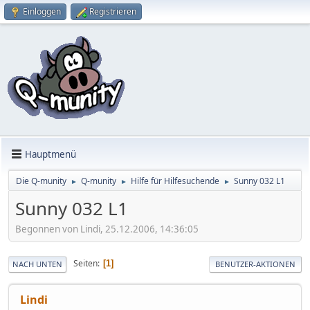
Einloggen
Registrieren
Hauptmenü
Die Q-munity
Q-munity
Hilfe für Hilfesuchende
Sunny 032 L1
►
►
►
Sunny 032 L1
Begonnen von Lindi, 25.12.2006, 14:36:05
Seiten
1
NACH UNTEN
BENUTZER-AKTIONEN
Lindi