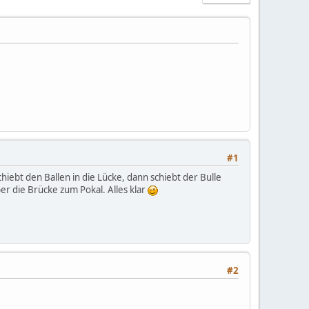
#1
chiebt den Ballen in die Lücke, dann schiebt der Bulle
ber die Brücke zum Pokal. Alles klar
#2