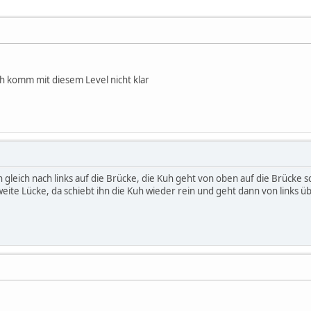
h komm mit diesem Level nicht klar
n gleich nach links auf die Brücke, die Kuh geht von oben auf die Brücke s
weite Lücke, da schiebt ihn die Kuh wieder rein und geht dann von links ü