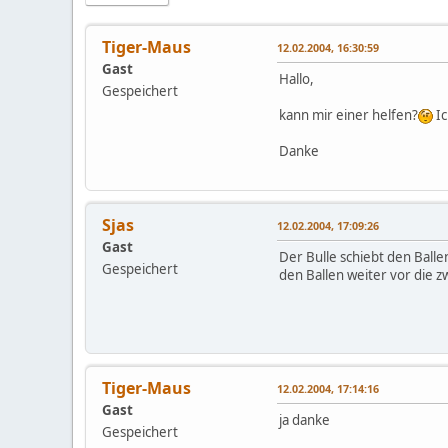
Tiger-Maus
12.02.2004, 16:30:59
Gast
Hallo,
Gespeichert
kann mir einer helfen?
Ic
Danke
Sjas
12.02.2004, 17:09:26
Gast
Der Bulle schiebt den Balle
Gespeichert
den Ballen weiter vor die z
Tiger-Maus
12.02.2004, 17:14:16
Gast
ja danke
Gespeichert