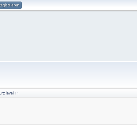
Registrieren
rz level 11