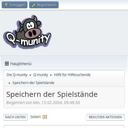
Einloggen
Registrieren
Hauptmenü
Die Q-munity
Q-munity
Hilfe für Hilfesuchende
►
►
Speichern der Spielstände
►
Speichern der Spielstände
Begonnen von kim, 13.02.2004, 09:48:30
Seiten
1
NACH UNTEN
BENUTZER-AKTIONEN