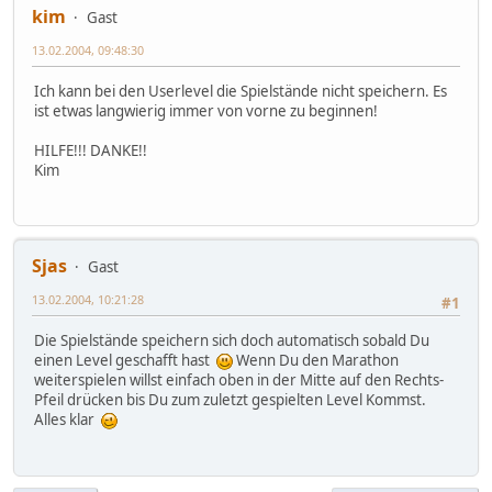
kim
Gast
13.02.2004, 09:48:30
Ich kann bei den Userlevel die Spielstände nicht speichern. Es
ist etwas langwierig immer von vorne zu beginnen!
HILFE!!! DANKE!!
Kim
Sjas
Gast
13.02.2004, 10:21:28
#1
Die Spielstände speichern sich doch automatisch sobald Du
einen Level geschafft hast
Wenn Du den Marathon
weiterspielen willst einfach oben in der Mitte auf den Rechts-
Pfeil drücken bis Du zum zuletzt gespielten Level Kommst.
Alles klar