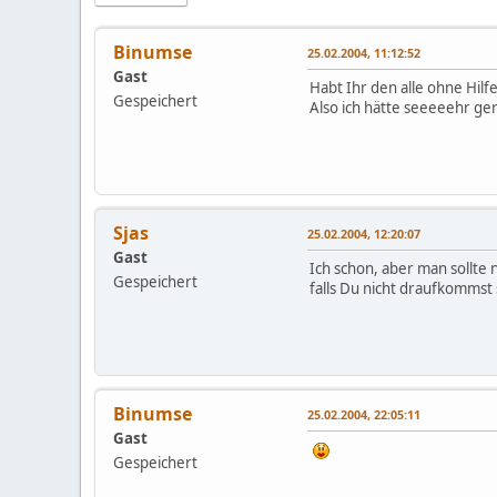
Binumse
25.02.2004, 11:12:52
Gast
Habt Ihr den alle ohne Hilf
Gespeichert
Also ich hätte seeeeehr gern
Sjas
25.02.2004, 12:20:07
Gast
Ich schon, aber man sollte 
Gespeichert
falls Du nicht draufkommst 
Binumse
25.02.2004, 22:05:11
Gast
Gespeichert