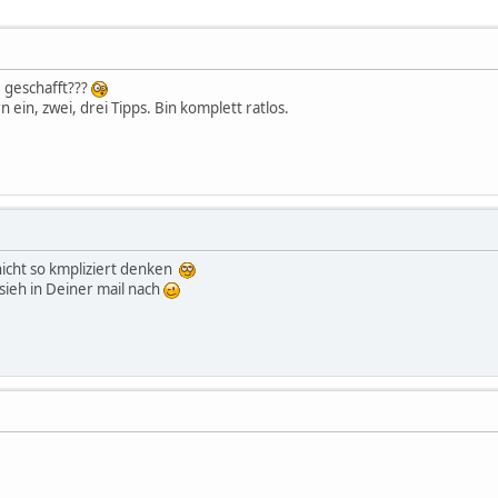
e geschafft???
 ein, zwei, drei Tipps. Bin komplett ratlos.
nicht so kmpliziert denken
sieh in Deiner mail nach