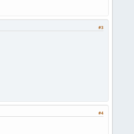
#3
#4