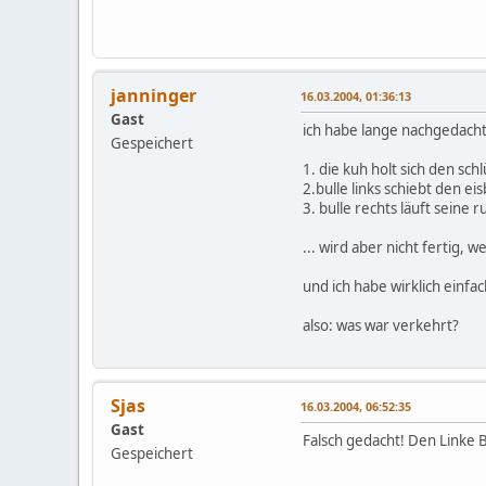
janninger
16.03.2004, 01:36:13
Gast
ich habe lange nachgedacht, 
Gespeichert
1. die kuh holt sich den sch
2.bulle links schiebt den eis
3. bulle rechts läuft seine r
... wird aber nicht fertig, w
und ich habe wirklich einfa
also: was war verkehrt?
Sjas
16.03.2004, 06:52:35
Gast
Falsch gedacht! Den Linke Bu
Gespeichert