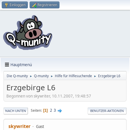
Einloggen
Registrieren
Hauptmenü
Die Q-munity
Q-munity
Hilfe für Hilfesuchende
Erzgebirge L6
►
►
►
Erzgebirge L6
Begonnen von skywriter, 10.11.2007, 19:48:57
2
3
Seiten
1
NACH UNTEN
BENUTZER-AKTIONEN
skywriter
Gast