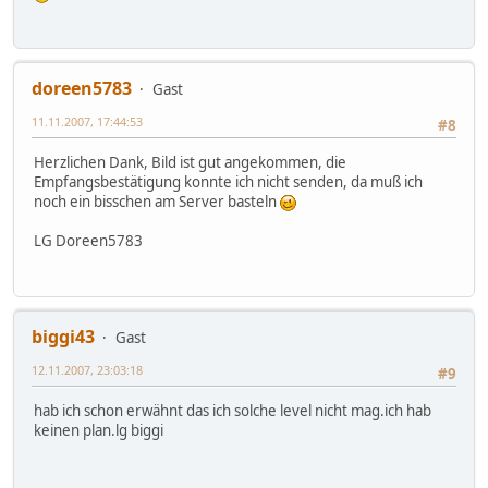
doreen5783
Gast
11.11.2007, 17:44:53
#8
Herzlichen Dank, Bild ist gut angekommen, die
Empfangsbestätigung konnte ich nicht senden, da muß ich
noch ein bisschen am Server basteln
LG Doreen5783
biggi43
Gast
12.11.2007, 23:03:18
#9
hab ich schon erwähnt das ich solche level nicht mag.ich hab
keinen plan.lg biggi