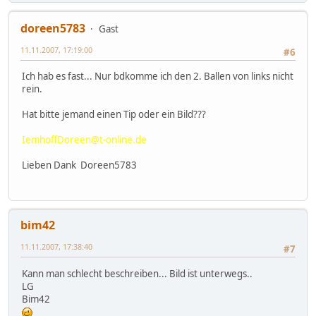
doreen5783
Gast
11.11.2007, 17:19:00
#6
Ich hab es fast... Nur bdkomme ich den 2. Ballen von links nicht
rein.
Hat bitte jemand einen Tip oder ein Bild???
IemhoffDoreen@t-online.de
Lieben Dank Doreen5783
bim42
11.11.2007, 17:38:40
#7
Kann man schlecht beschreiben... Bild ist unterwegs..
LG
Bim42