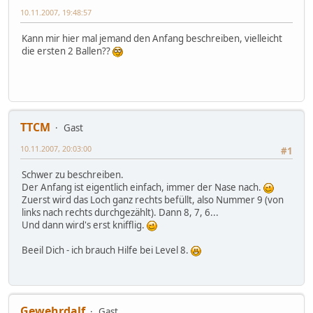
10.11.2007, 19:48:57
Kann mir hier mal jemand den Anfang beschreiben, vielleicht
die ersten 2 Ballen??
TTCM
Gast
10.11.2007, 20:03:00
#1
Schwer zu beschreiben.
Der Anfang ist eigentlich einfach, immer der Nase nach.
Zuerst wird das Loch ganz rechts befüllt, also Nummer 9 (von
links nach rechts durchgezählt). Dann 8, 7, 6...
Und dann wird's erst knifflig.
Beeil Dich - ich brauch Hilfe bei Level 8.
Gewehrdalf
Gast