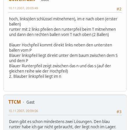
10.11.2007, 20:05:49
#2
hoch, links(den schlüssel mitnehmen), im e nach oben (erster
ballen)
runter mit 2 links pfeilen den runterpfeil beim T mitnehmen
und dann den rechten ballen vom T nach oben (2 Ballen)
Blauer Hochpfeil kommt direkt links neben den untersten
ballen vom P
Blauer linkspfeil liegt direkt unter dem baum zwischen dem S
und dem P
Blauer Runterpfeil zeigt zwischen das n und das s (auf der
gleichen reihe wie der Hochpfeil)
2. Blauber linkspfeil liegt im n
TTCM
Gast
10.11.2007, 20:09:06
#3
Dann gibt es schon mindestens zwei Lösungen. Den blau
runter habe ich gar nicht gebraucht, der liegt noch im Lager.