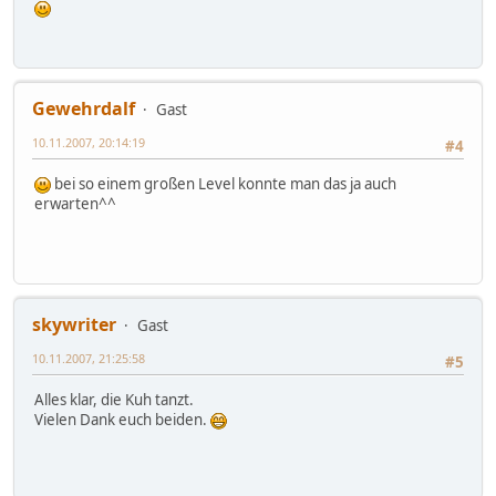
Gewehrdalf
Gast
10.11.2007, 20:14:19
#4
bei so einem großen Level konnte man das ja auch
erwarten^^
skywriter
Gast
10.11.2007, 21:25:58
#5
Alles klar, die Kuh tanzt.
Vielen Dank euch beiden.