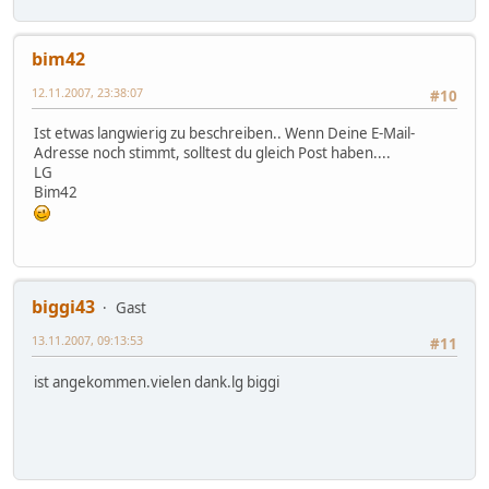
bim42
12.11.2007, 23:38:07
#10
Ist etwas langwierig zu beschreiben.. Wenn Deine E-Mail-
Adresse noch stimmt, solltest du gleich Post haben....
LG
Bim42
biggi43
Gast
13.11.2007, 09:13:53
#11
ist angekommen.vielen dank.lg biggi