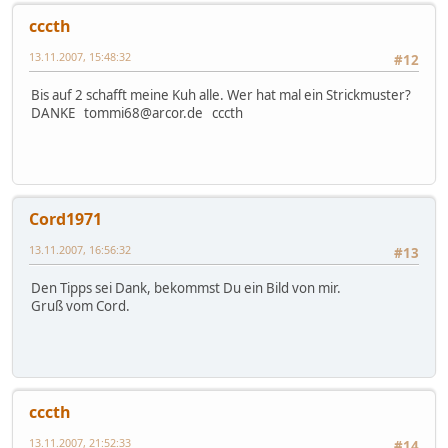
cccth
13.11.2007, 15:48:32
#12
Bis auf 2 schafft meine Kuh alle. Wer hat mal ein Strickmuster?
DANKE tommi68@arcor.de cccth
Cord1971
13.11.2007, 16:56:32
#13
Den Tipps sei Dank, bekommst Du ein Bild von mir.
Gruß vom Cord.
cccth
13.11.2007, 21:52:33
#14