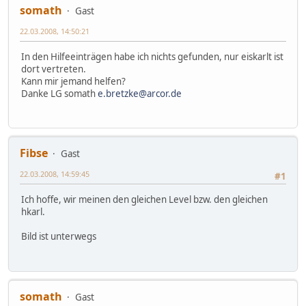
somath
Gast
22.03.2008, 14:50:21
In den Hilfeeinträgen habe ich nichts gefunden, nur eiskarlt ist
dort vertreten.
Kann mir jemand helfen?
Danke LG somath
e.bretzke@arcor.de
Fibse
Gast
22.03.2008, 14:59:45
#1
Ich hoffe, wir meinen den gleichen Level bzw. den gleichen
hkarl.
Bild ist unterwegs
somath
Gast