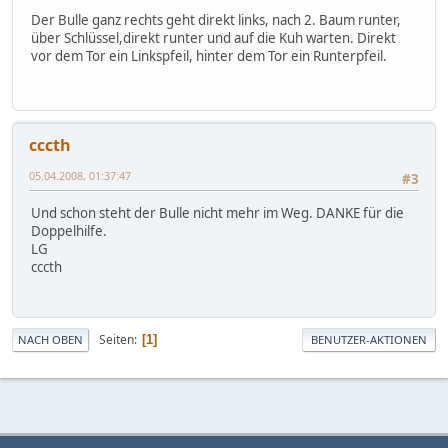
Der Bulle ganz rechts geht direkt links, nach 2. Baum runter,
über Schlüssel,direkt runter und auf die Kuh warten. Direkt
vor dem Tor ein Linkspfeil, hinter dem Tor ein Runterpfeil.
cccth
05.04.2008, 01:37:47
#3
Und schon steht der Bulle nicht mehr im Weg. DANKE für die
Doppelhilfe.
LG
cccth
Seiten
1
NACH OBEN
BENUTZER-AKTIONEN