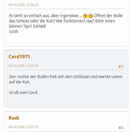
04.04.2008, 22:38:28
Es sieht so einfach aus, aber irgendwie...
Öffnet der Bulle
das Schloss oder die Kuh? Wie funktioniert das? Bitte einen
kleinen Tip!!! DANKE
cccth
Cord1971
04.04.2008, 23:05:59
#1
Der rechte der Bullen holt sich den Schlüssel und wartet unten
auf die Kuh.
Gruß vom Cord.
Kodi
04.04.2008, 23:07:21
#2