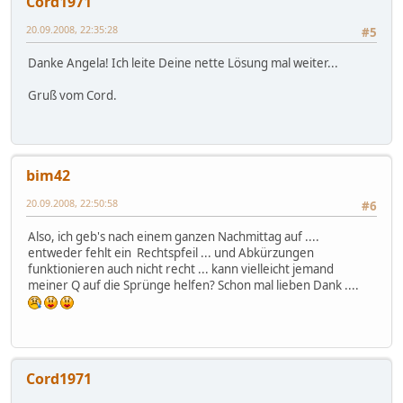
Cord1971
20.09.2008, 22:35:28
#5
Danke Angela! Ich leite Deine nette Lösung mal weiter...
Gruß vom Cord.
bim42
20.09.2008, 22:50:58
#6
Also, ich geb's nach einem ganzen Nachmittag auf ....
entweder fehlt ein Rechtspfeil ... und Abkürzungen
funktionieren auch nicht recht ... kann vielleicht jemand
meiner Q auf die Sprünge helfen? Schon mal lieben Dank ....
Cord1971