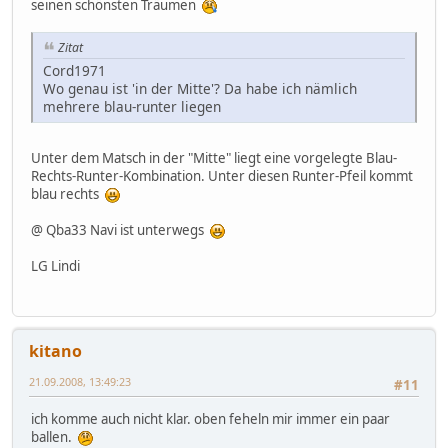
seinen schönsten Träumen
Zitat
Cord1971
Wo genau ist 'in der Mitte'? Da habe ich nämlich
mehrere blau-runter liegen
Unter dem Matsch in der "Mitte" liegt eine vorgelegte Blau-
Rechts-Runter-Kombination. Unter diesen Runter-Pfeil kommt
blau rechts
@ Qba33 Navi ist unterwegs
LG Lindi
kitano
21.09.2008, 13:49:23
#11
ich komme auch nicht klar. oben feheln mir immer ein paar
ballen.