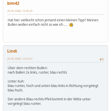
bim42
20.09.2008, 12:49:29
Hat hier vielleicht schon jemand einen kleinen Tipp? Meinen
Bullen wollen einfach nicht so wie ich ....
Lindi
20.09.2008, 13:03:52
#1
Über dem rechten Bullen:
nach Ballen 2x links, runter, blau rechts
Unter Kuh:
blau runter, hoch und unten blau links in Richtung vorgelegt
blau hoch.
Der andere Blau-rechts-Pfeil kommt in der Mitte unter
vorgelegt blau runter.