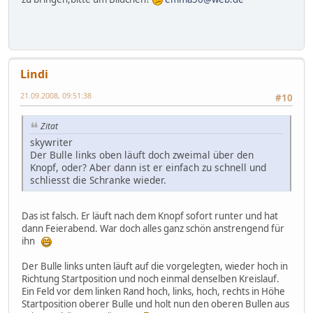
Lindi
21.09.2008, 09:51:38
#10
Zitat
skywriter
Der Bulle links oben läuft doch zweimal über den
Knopf, oder? Aber dann ist er einfach zu schnell und
schliesst die Schranke wieder.
Das ist falsch. Er läuft nach dem Knopf sofort runter und hat
dann Feierabend. War doch alles ganz schön anstrengend für
ihn
Der Bulle links unten läuft auf die vorgelegten, wieder hoch in
Richtung Startposition und noch einmal denselben Kreislauf.
Ein Feld vor dem linken Rand hoch, links, hoch, rechts in Höhe
Startposition oberer Bulle und holt nun den oberen Bullen aus