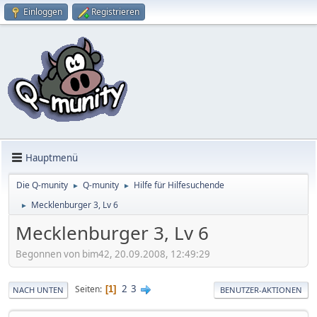
Einloggen
Registrieren
Hauptmenü
Die Q-munity
Q-munity
Hilfe für Hilfesuchende
►
►
Mecklenburger 3, Lv 6
►
Mecklenburger 3, Lv 6
Begonnen von bim42, 20.09.2008, 12:49:29
2
3
Seiten
1
NACH UNTEN
BENUTZER-AKTIONEN