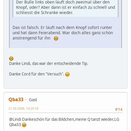
Der Bulle links oben läuft doch zweimal über den
Knopf, oder? Aber dann ist er einfach zu schnell und
schliesst die Schranke wieder.
Das ist falsch. Er läuft nach dem Knopf sofort runter
und hat dann Feierabend. War doch alles ganz schön
anstrengend für ihn
Danke Lindi, das war der entscheidende Tip.
Danke Cord für den "Versuch".
Qba33
Gast
21.09.2008, 14:29:18
#14
@Lindi Dankeschön für das Bildchen,meine Q tanzt wieder,LG
Qba33