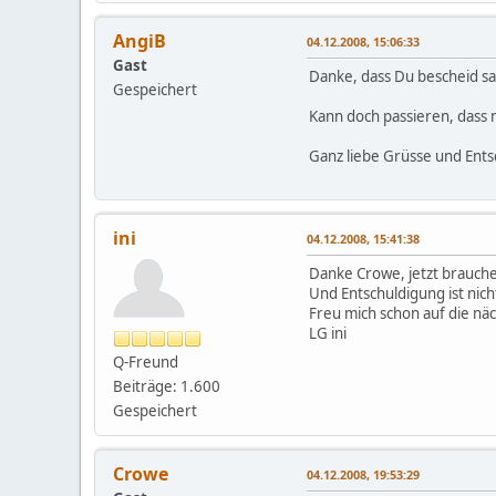
AngiB
04.12.2008, 15:06:33
Gast
Danke, dass Du bescheid s
Gespeichert
Kann doch passieren, dass 
Ganz liebe Grüsse und Ent
ini
04.12.2008, 15:41:38
Danke Crowe, jetzt brauch
Und Entschuldigung ist nich
Freu mich schon auf die nä
LG ini
Q-Freund
Beiträge: 1.600
Gespeichert
Crowe
04.12.2008, 19:53:29