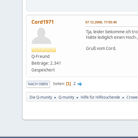
Cord1971
07.12.2008, 17:05:40
Tja, leider bekomme ich tro
Hätte lediglich einen Hoch
Gruß vom Cord.
Q-Freund
Beiträge: 2.341
Gespeichert
2
Seiten
1
NACH OBEN
Die Q-munity
Q-munity
Hilfe für Hilfesuchende
Crowe
►
►
►