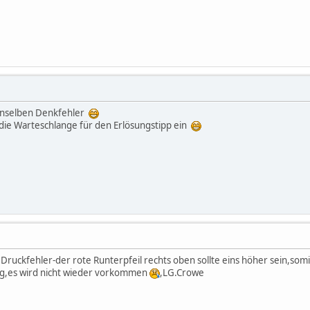
denselben Denkfehler
 die Warteschlange für den Erlösungstipp ein
Druckfehler-der rote Runterpfeil rechts oben sollte eins höher sein,somit
ng,es wird nicht wieder vorkommen
,LG.Crowe