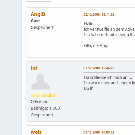
AngiB
03.12.2008, 15:11:22
Gast
Hallo,
Gespeichert
ich verzweifle an dem Adv
Ich habe defenitiv einen R
GlG, die Angi
ini
03.12.2008, 15:44:29
Da schliesse ich mich an....
Ich würd aber auch einen l
LG ini
Q-Freund
Beiträge: 1.600
Gespeichert
wels
03.12.2008, 20:00:22