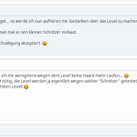
agst... so werde ich nun aufhören mir Gedanken über das Level zu mach
man mal so nen kleinen Schnitzer einbaut.
schuldigung akzeptiert
e ich mir wenigstens wegen dem Level keine Haare mehr raufen...
t nötig, die Level werden ja eigentlich wegen solcher "Schnitzer" getestet
chsten Level!