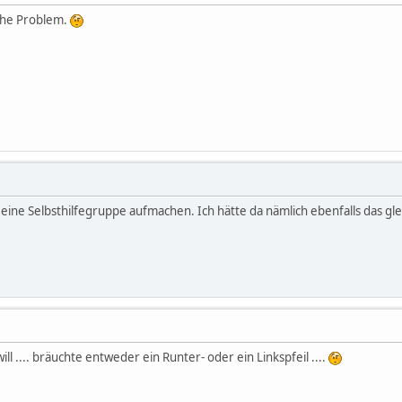
iche Problem.
t eine Selbsthilfegruppe aufmachen. Ich hätte da nämlich ebenfalls das gle
l .... bräuchte entweder ein Runter- oder ein Linkspfeil ....