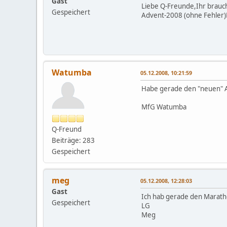
Gast
Liebe Q-Freunde,Ihr brauch
Gespeichert
Advent-2008 (ohne Fehler
Watumba
05.12.2008, 10:21:59
Habe gerade den "neuen" A
MfG Watumba
Q-Freund
Beiträge: 283
Gespeichert
meg
05.12.2008, 12:28:03
Gast
Ich hab gerade den Maratho
Gespeichert
LG
Meg