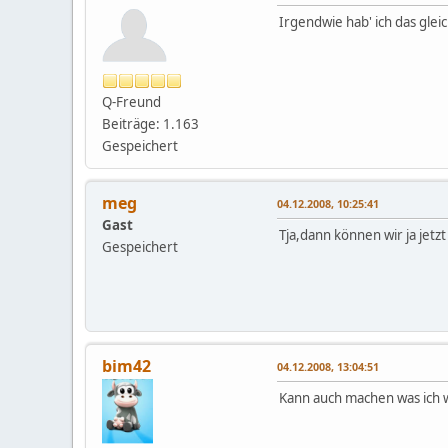
Irgendwie hab' ich das gle
Q-Freund
Beiträge: 1.163
Gespeichert
meg
04.12.2008, 10:25:41
Gast
Tja,dann können wir ja jetz
Gespeichert
bim42
04.12.2008, 13:04:51
Kann auch machen was ich wil