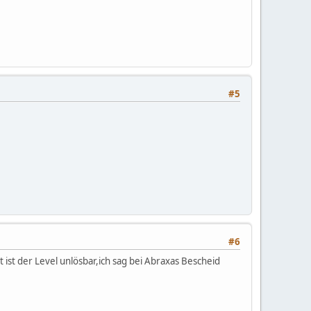
#5
#6
 ist der Level unlösbar,ich sag bei Abraxas Bescheid