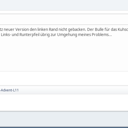
tz neuer Version den linken Rand nicht gebacken. Der Bulle für das Kuhsch
-, Links- und Runterpfeil übrig zur Umgehung meines Problems...
-Advent-L11