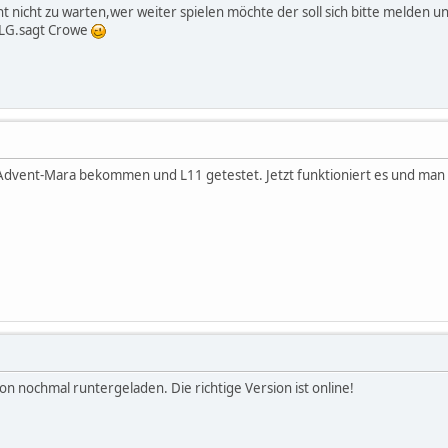
t nicht zu warten,wer weiter spielen möchte der soll sich bitte melden u
)LG.sagt Crowe
dvent-Mara bekommen und L11 getestet. Jetzt funktioniert es und man
n nochmal runtergeladen. Die richtige Version ist online!