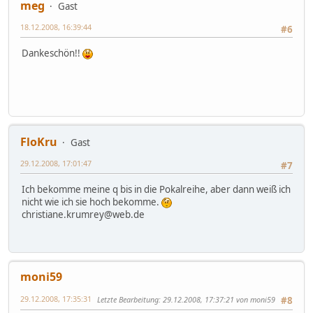
meg
Gast
18.12.2008, 16:39:44
#6
Dankeschön!!
FloKru
Gast
29.12.2008, 17:01:47
#7
Ich bekomme meine q bis in die Pokalreihe, aber dann weiß ich
nicht wie ich sie hoch bekomme.
christiane.krumrey@web.de
moni59
29.12.2008, 17:35:31
Letzte Bearbeitung
: 29.12.2008, 17:37:21 von moni59
#8