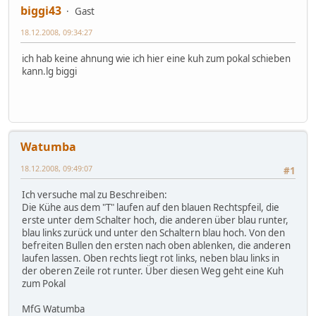
biggi43
Gast
18.12.2008, 09:34:27
ich hab keine ahnung wie ich hier eine kuh zum pokal schieben
kann.lg biggi
Watumba
18.12.2008, 09:49:07
#1
Ich versuche mal zu Beschreiben:
Die Kühe aus dem "T" laufen auf den blauen Rechtspfeil, die
erste unter dem Schalter hoch, die anderen über blau runter,
blau links zurück und unter den Schaltern blau hoch. Von den
befreiten Bullen den ersten nach oben ablenken, die anderen
laufen lassen. Oben rechts liegt rot links, neben blau links in
der oberen Zeile rot runter. Über diesen Weg geht eine Kuh
zum Pokal
MfG Watumba