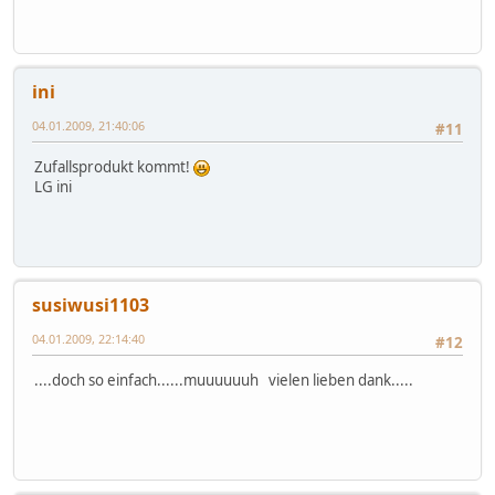
ini
04.01.2009, 21:40:06
#11
Zufallsprodukt kommt!
LG ini
susiwusi1103
04.01.2009, 22:14:40
#12
....doch so einfach......muuuuuuh vielen lieben dank.....