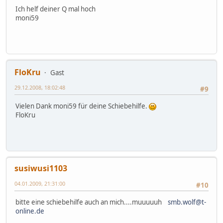
Ich helf deiner Q mal hoch
moni59
FloKru
Gast
29.12.2008, 18:02:48
#9
Vielen Dank moni59 für deine Schiebehilfe.
FloKru
susiwusi1103
04.01.2009, 21:31:00
#10
bitte eine schiebehilfe auch an mich....muuuuuh
smb.wolf@t-
online.de