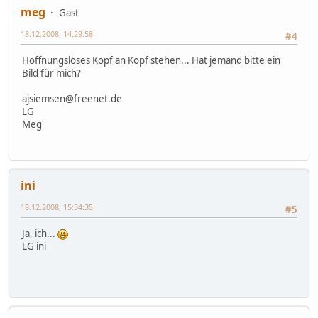
meg
Gast
18.12.2008, 14:29:58
#4
Hoffnungsloses Kopf an Kopf stehen... Hat jemand bitte ein
Bild für mich?
ajsiemsen@freenet.de
LG
Meg
ini
18.12.2008, 15:34:35
#5
Ja, ich...
LG ini