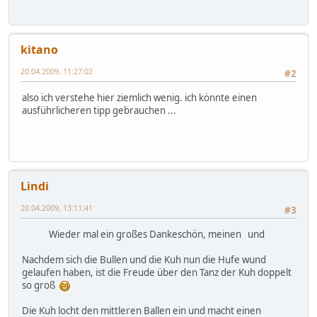
kitano
20.04.2009, 11:27:02
#2
also ich verstehe hier ziemlich wenig. ich könnte einen
ausführlicheren tipp gebrauchen ...
Lindi
20.04.2009, 13:11:41
#3
Wieder mal ein großes Dankeschön, meinen
und
Nachdem sich die Bullen und die Kuh nun die Hufe wund
gelaufen haben, ist die Freude über den Tanz der Kuh doppelt
so groß
Die Kuh locht den mittleren Ballen ein und macht einen