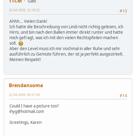
TTCM
Gast
20.04.2009, 22:18:22
#13
Ahhh... Vielen Dank!
Ich hatte die Beschreibung von Lindi nicht richtig gelesen, ich
Hirni, und bin nach den Ballen immer direkt runter und hatte
mich gefragt, was ich mit den vielen Rechtspfeilen machen
soll.
Aber den Level muss ich mir nochmal in aller Ruhe und sehr
ausführlich zu Gemüte führen, der ist ja perfekt ausgezirkelt.
Meinen Respekt!
Brendansoma
22.04.2009, 09:21:04
#14
Could I have a picture too?
ihyg@hotmail.com
Greetings, Karen