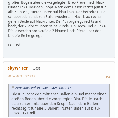
großen Bogen über die vorgelegten Blau-Pfeile, nach blau-
runter links über den Knopf. Nach dem Ballen rechts (gilt für
alle 5 Ballen), runter, unten auf blau-links. Der befreite Bulle
schubbst den anderen Bullen wieder an. Nach blau-rechts
gehen Beide auf blau-runter. Der 1. vorgelegt rechts und
hoch, der 2. dreht unten seine Runde. Ein Hoch- und 2 Links-
Pfeile werden noch auf die 2 blauen Hoch-Pfeile über der
Knöpfe-Reihe gelegt.
LG Lindi
skywriter
Gast
20.04.2009, 13:28:33
#4
Zitat von: Lindi in 20.04.2009, 13:11:41
Die Kuh locht den mittleren Ballen ein und macht einen
großen Bogen über die vorgelegten Blau-Pfeile, nach
blau-runter links über den Knopf. Nach dem Ballen
rechts (gilt für alle 5 Ballen), runter, unten auf blau-
links. LG Lindi