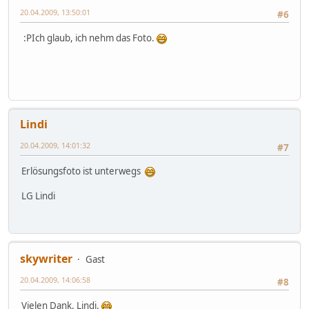
20.04.2009, 13:50:01
#6
:PIch glaub, ich nehm das Foto.
Lindi
20.04.2009, 14:01:32
#7
Erlösungsfoto ist unterwegs
LG Lindi
skywriter
Gast
20.04.2009, 14:06:58
#8
Vielen Dank, Lindi.