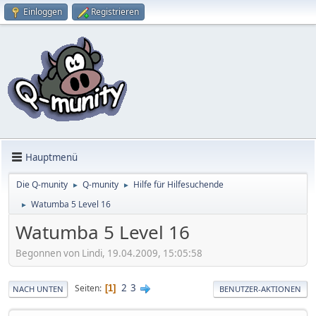
Einloggen
Registrieren
Hauptmenü
Die Q-munity
Q-munity
Hilfe für Hilfesuchende
►
►
Watumba 5 Level 16
►
Watumba 5 Level 16
Begonnen von Lindi, 19.04.2009, 15:05:58
2
3
Seiten
1
NACH UNTEN
BENUTZER-AKTIONEN