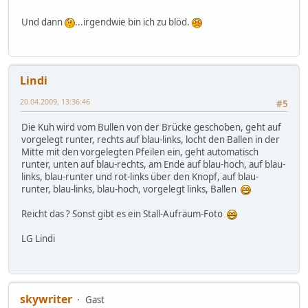
Und dann
...irgendwie bin ich zu blöd.
Lindi
20.04.2009, 13:36:46
#5
Die Kuh wird vom Bullen von der Brücke geschoben, geht auf
vorgelegt runter, rechts auf blau-links, locht den Ballen in der
Mitte mit den vorgelegten Pfeilen ein, geht automatisch
runter, unten auf blau-rechts, am Ende auf blau-hoch, auf blau-
links, blau-runter und rot-links über den Knopf, auf blau-
runter, blau-links, blau-hoch, vorgelegt links, Ballen
Reicht das ? Sonst gibt es ein Stall-Aufräum-Foto
LG Lindi
skywriter
Gast