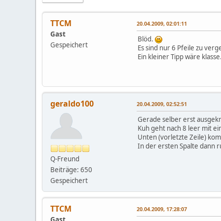
TTCM
20.04.2009, 02:01:11
Gast
Blöd.
Gespeichert
Es sind nur 6 Pfeile zu ve
Ein kleiner Tipp wäre klasse
geraldo100
20.04.2009, 02:52:51
Gerade selber erst ausgekn
Kuh geht nach 8 leer mit ei
Unten (vorletzte Zeile) kom
In der ersten Spalte dann r
Q-Freund
Beiträge: 650
Gespeichert
TTCM
20.04.2009, 17:28:07
Gast