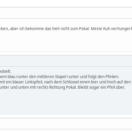
rgeben, aber ich bekomme das Vieh nicht zum Pokal. Meine Kuh verhungert
.
obelt.
nem blau runter den mittleren Stapel runter und folgt den Pfeilen.
mt ein blauer Linkspfeil, nach dem Schlüssel einen leer und hoch auf den l
unter und unten mit rechts Richtung Pokal. Bleibt sogar ein Pfeil über.