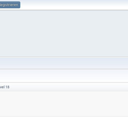
Registrieren
evel 18