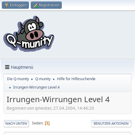
Einloggen
Registrieren
Hauptmenü
Die Q-munity
Q-munity
Hilfe für Hilfesuchende
►
►
Irrungen-Wirrungen Level 4
►
Irrungen-Wirrungen Level 4
Begonnen von qmeister, 27.04.2004, 14:46:20
Seiten
1
NACH UNTEN
BENUTZER-AKTIONEN