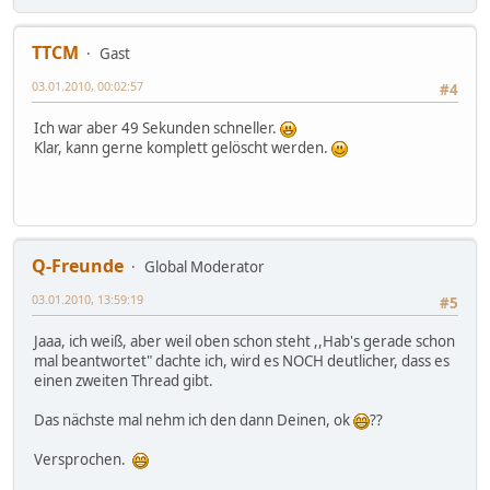
TTCM
Gast
03.01.2010, 00:02:57
#4
Ich war aber 49 Sekunden schneller.
Klar, kann gerne komplett gelöscht werden.
Q-Freunde
Global Moderator
03.01.2010, 13:59:19
#5
Jaaa, ich weiß, aber weil oben schon steht ,,Hab's gerade schon
mal beantwortet" dachte ich, wird es NOCH deutlicher, dass es
einen zweiten Thread gibt.
Das nächste mal nehm ich den dann Deinen, ok
??
Versprochen.