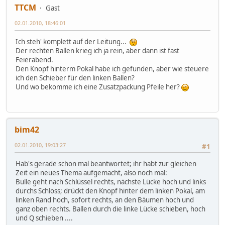
TTCM
Gast
02.01.2010, 18:46:01
Ich steh' komplett auf der Leitung...
Der rechten Ballen krieg ich ja rein, aber dann ist fast
Feierabend.
Den Knopf hinterm Pokal habe ich gefunden, aber wie steuere
ich den Schieber für den linken Ballen?
Und wo bekomme ich eine Zusatzpackung Pfeile her?
bim42
02.01.2010, 19:03:27
#1
Hab's gerade schon mal beantwortet; ihr habt zur gleichen
Zeit ein neues Thema aufgemacht, also noch mal:
Bulle geht nach Schlüssel rechts, nächste Lücke hoch und links
durchs Schloss; drückt den Knopf hinter dem linken Pokal, am
linken Rand hoch, sofort rechts, an den Bäumen hoch und
ganz oben rechts. Ballen durch die linke Lücke schieben, hoch
und Q schieben ....