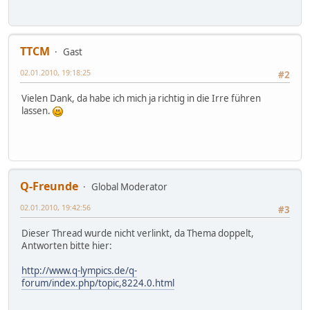
TTCM
Gast
02.01.2010, 19:18:25
#2
Vielen Dank, da habe ich mich ja richtig in die Irre führen
lassen.
Q-Freunde
Global Moderator
02.01.2010, 19:42:56
#3
Dieser Thread wurde nicht verlinkt, da Thema doppelt,
Antworten bitte hier:
http://www.q-lympics.de/q-
forum/index.php/topic,8224.0.html