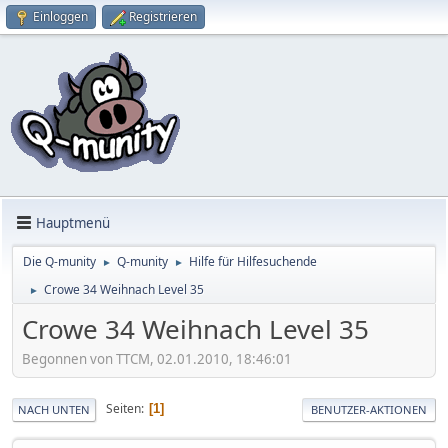
Einloggen
Registrieren
Hauptmenü
Die Q-munity
Q-munity
Hilfe für Hilfesuchende
►
►
Crowe 34 Weihnach Level 35
►
Crowe 34 Weihnach Level 35
Begonnen von TTCM, 02.01.2010, 18:46:01
Seiten
1
NACH UNTEN
BENUTZER-AKTIONEN