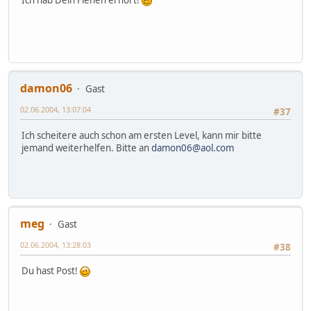
Ich hab Dein Flehen erhört!
damon06
Gast
02.06.2004, 13:07:04
#37
Ich scheitere auch schon am ersten Level, kann mir bitte
jemand weiterhelfen. Bitte an
damon06@aol.com
meg
Gast
02.06.2004, 13:28:03
#38
Du hast Post!