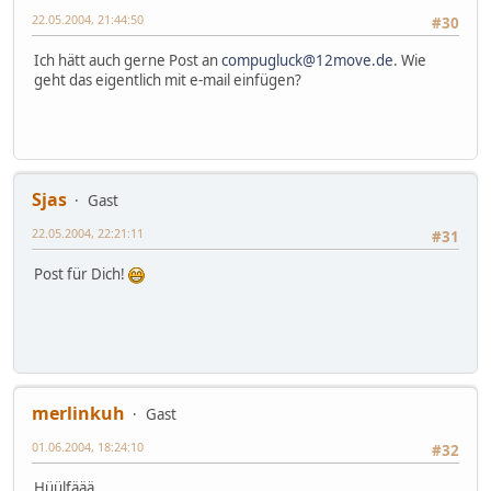
22.05.2004, 21:44:50
#30
Ich hätt auch gerne Post an
compugluck@12move.de
. Wie
geht das eigentlich mit e-mail einfügen?
Sjas
Gast
22.05.2004, 22:21:11
#31
Post für Dich!
merlinkuh
Gast
01.06.2004, 18:24:10
#32
Hüülfäää,