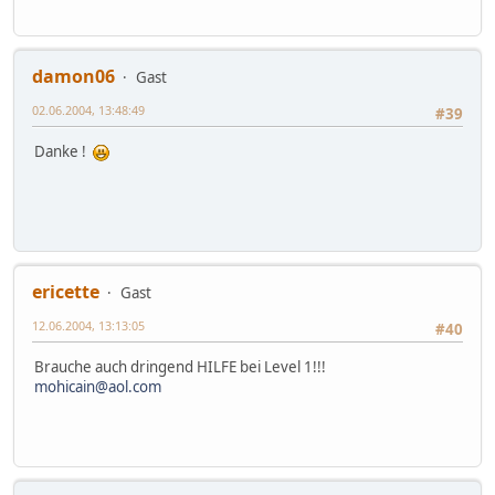
damon06
Gast
02.06.2004, 13:48:49
#39
Danke !
ericette
Gast
12.06.2004, 13:13:05
#40
Brauche auch dringend HILFE bei Level 1!!!
mohicain@aol.com