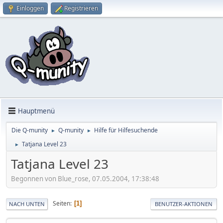
Einloggen
Registrieren
Hauptmenü
Die Q-munity
Q-munity
Hilfe für Hilfesuchende
►
►
Tatjana Level 23
►
Tatjana Level 23
Begonnen von Blue_rose, 07.05.2004, 17:38:48
Seiten
1
NACH UNTEN
BENUTZER-AKTIONEN