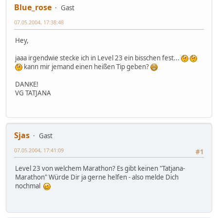
Blue_rose
Gast
07.05.2004, 17:38:48
Hey,
jaaa irgendwie stecke ich in Level 23 ein bisschen fest...
kann mir jemand einen heißen Tip geben?
DANKE!
VG TATJANA
Sjas
Gast
07.05.2004, 17:41:09
#1
Level 23 von welchem Marathon? Es gibt keinen "Tatjana-
Marathon" Würde Dir ja gerne helfen - also melde Dich
nochmal